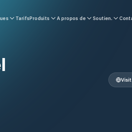
ques
Tarifs
Produits
A propos de
Soutien.
Cont
l
Visi