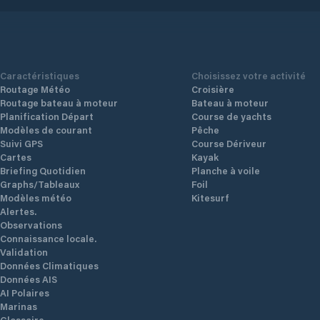
Caractéristiques
Choisissez votre activité
Routage Météo
Croisière
Routage bateau à moteur
Bateau à moteur
Planification Départ
Course de yachts
Modèles de courant
Pêche
Suivi GPS
Course Dériveur
Cartes
Kayak
Briefing Quotidien
Planche à voile
Graphs/Tableaux
Foil
Modèles météo
Kitesurf
Alertes.
Observations
Connaissance locale.
Validation
Données Climatiques
Données AIS
AI Polaires
Marinas
Glossaire