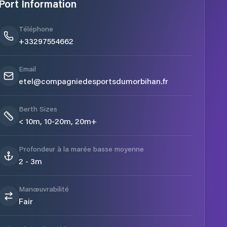
Port Information
Téléphone
+33297554662
Email
etel@compagniedesportsdumorbihan.fr
Berth Sizes
< 10m, 10-20m, 20m+
Profondeur à la marée basse moyenne
2 - 3m
Manœuvrabilité
Fair