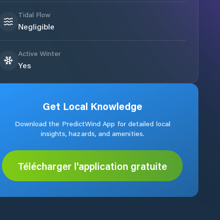
Tidal Flow
Negligible
Active Winter
Yes
Get Local Knowledge
Download the PredictWind App for detailed local
insights, hazards, and amenities.
Télécharger l'application gratuite