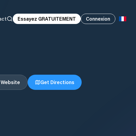
act
Essayez GRATUITEMENT
Connexion
t Website
Get Directions