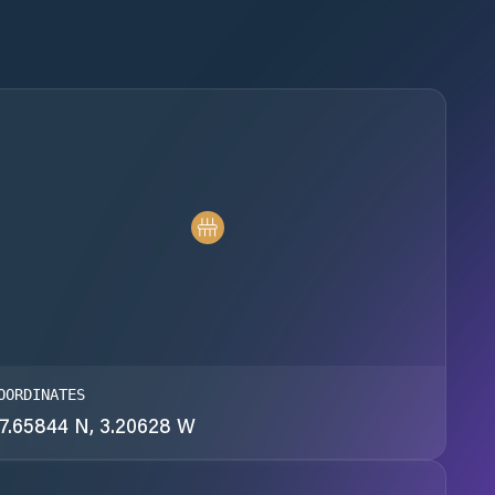
OORDINATES
7.65844 N, 3.20628 W