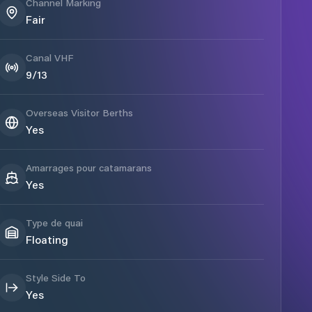
Channel Marking
Fair
Canal VHF
9/13
Overseas Visitor Berths
Yes
Amarrages pour catamarans
Yes
Type de quai
Floating
Style Side To
Yes