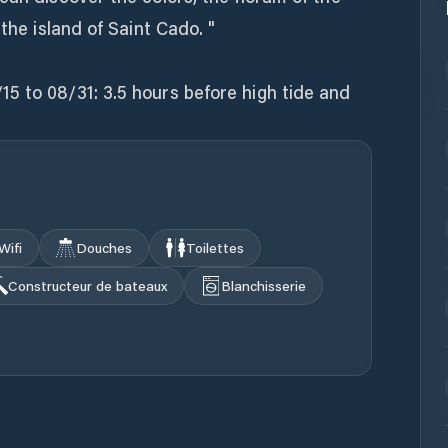
 the island of Saint Cado. "
5 to 08/31: 3.5 hours before high tide and
Wifi
Douches
Toilettes
Constructeur de bateaux
Blanchisserie