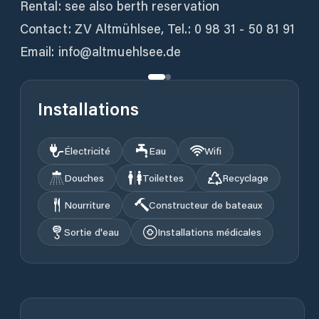
Rental: see also berth reservation
Contact: ZV Altmühlsee, Tel.: 0 98 31 - 50 81 91
Email: info@altmuehlsee.de
Installations
Électricité
Eau
Wifi
Douches
Toilettes
Recyclage
Nourriture
Constructeur de bateaux
Sortie d'eau
Installations médicales