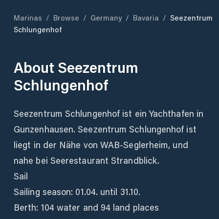
Marinas
/
Browse
/
Germany
/
Bavaria
/
Seezentrum
Schlungenhof
About
Seezentrum
Schlungenhof
Seezentrum Schlungenhof ist ein Yachthafen in
Gunzenhausen. Seezentrum Schlungenhof ist
liegt in der Nähe von WAB-Seglerheim, und
nahe bei Seerestaurant Strandblick.
Sail
Sailing season: 01.04. until 31.10.
Berth: 104 water and 94 land places