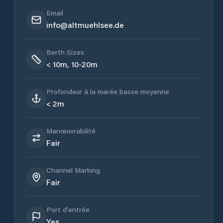
Email
info@altmuehlsee.de
Berth Sizes
< 10m, 10-20m
Profondeur à la marée basse moyenne
< 2m
Manœuvrabilité
Fair
Channel Marking
Fair
Port d'entrée
Yes