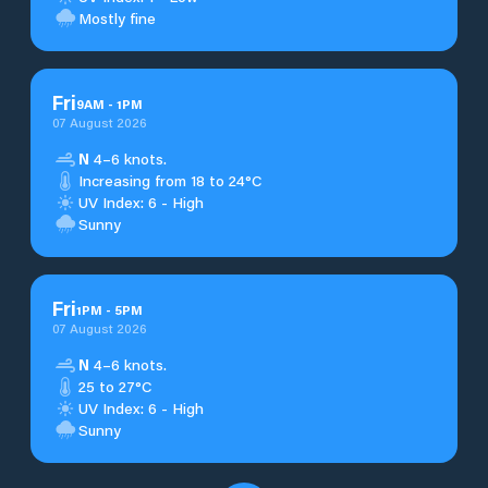
Mostly fine
Fri
9
AM
-
1
PM
07 August 2026
N
4–6 knots.
Increasing from 18 to 24°C
UV Index: 6 - High
Sunny
Fri
1
PM
-
5
PM
07 August 2026
N
4–6 knots.
25 to 27°C
UV Index: 6 - High
Sunny