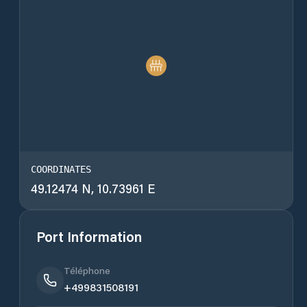
COORDINATES
49.12474 N, 10.73961 E
Port Information
Téléphone
+499831508191