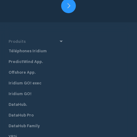
Produits
Téléphones Iridium
PredictWind App.
Offshore App.
Iridium GO! exec
Iridium GO!
DataHub.
DataHub Pro
DataHub Family
YB3i