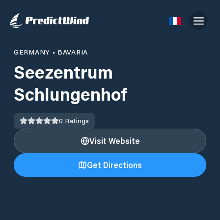
GERMANY
•
BAVARIA
Seezentrum
Schlungenhof
0
Ratings
Visit Website
Get Directions