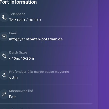
Port Information
Téléphone
Tel.: 0331 / 90 10 9
Email
info@yachthafen-potsdam.de
Berth Sizes
< 10m, 10-20m
Profondeur à la marée basse moyenne
< 2m
Manœuvrabilité
Fair