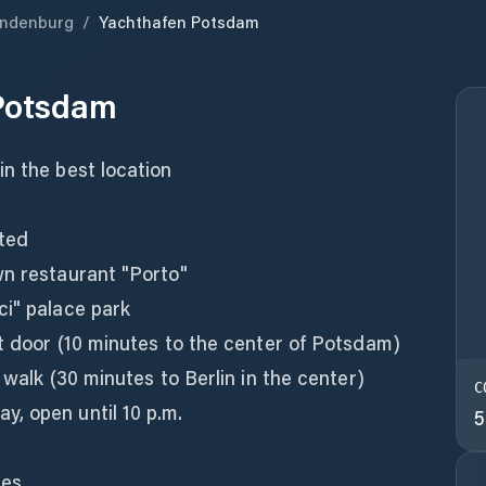
andenburg
/
Yachthafen Potsdam
Potsdam
n the best location
ated
wn restaurant "Porto"
ci" palace park
t door (10 minutes to the center of Potsdam)
 walk (30 minutes to Berlin in the center)
C
, open until 10 p.m.
5
ies