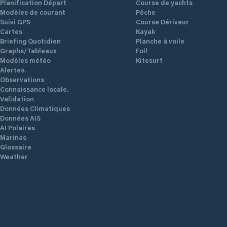
Planification Départ
Course de yachts
Modèles de courant
Pêche
Suivi GPS
Course Dériveur
Cartes
Kayak
Briefing Quotidien
Planche à voile
Graphs/Tableaux
Foil
Modèles météo
Kitesurf
Alertes.
Observations
Connaissance locale.
Validation
Données Climatiques
Données AIS
AI Polaires
Marinas
Glossaire
Weather