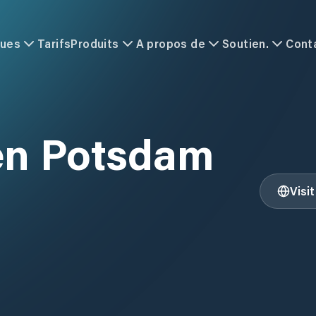
ques
Tarifs
Produits
A propos de
Soutien.
Cont
en Potsdam
Visi