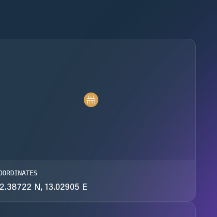
OORDINATES
2.38722 N, 13.02905 E