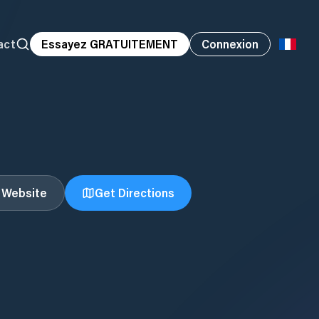
act
Essayez GRATUITEMENT
Connexion
t Website
Get Directions