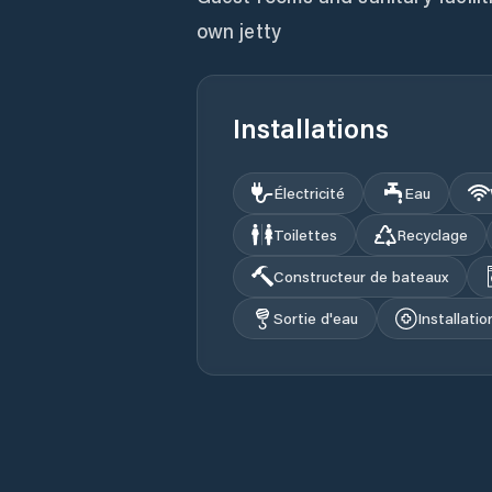
own jetty
Installations
Électricité
Eau
Toilettes
Recyclage
Constructeur de bateaux
Sortie d'eau
Installati