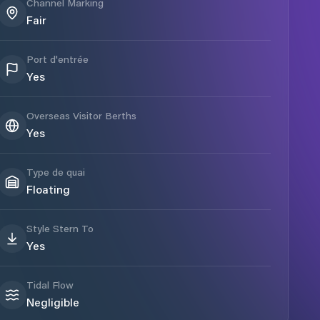
Channel Marking
Fair
Port d'entrée
Yes
Overseas Visitor Berths
Yes
Type de quai
Floating
Style Stern To
Yes
Tidal Flow
Negligible