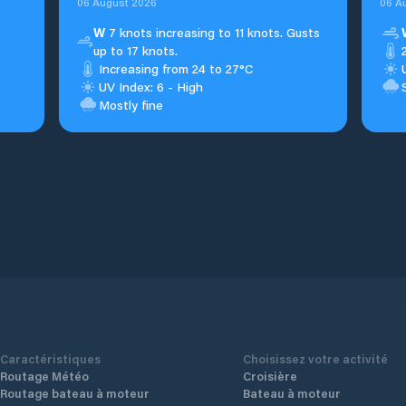
06 August 2026
06 A
W
7 knots increasing to 11 knots. Gusts
up to 17 knots.
Increasing from 24 to 27°C
UV Index: 6 - High
Mostly fine
Caractéristiques
Choisissez votre activité
Routage Météo
Croisière
Routage bateau à moteur
Bateau à moteur