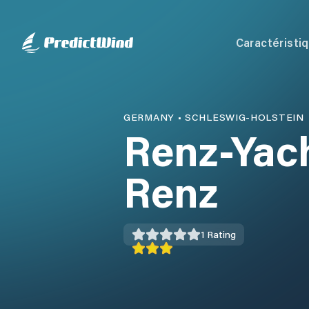
Caractéristi
GERMANY
•
SCHLESWIG-HOLSTEIN
Renz-Yach
Renz
1
Rating