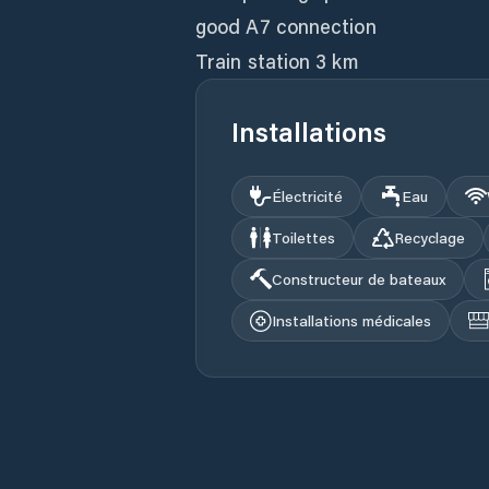
good A7 connection
Train station 3 km
Installations
Électricité
Eau
Toilettes
Recyclage
Constructeur de bateaux
Installations médicales