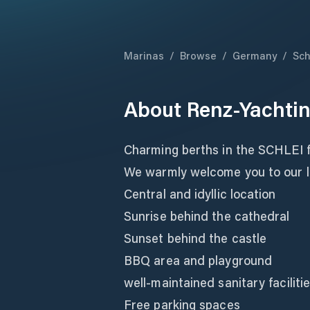
Marinas
/
Browse
/
Germany
/
Sch
About
Renz-Yachtin
Charming berths in the SCHLEI f
We warmly welcome you to our li
Central and idyllic location
Sunrise behind the cathedral
Sunset behind the castle
BBQ area and playground
well-maintained sanitary faciliti
Free parking spaces