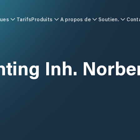
ques
Tarifs
Produits
A propos de
Soutien.
Cont
ting Inh. Norbe