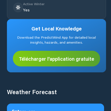
Active Winter
Yes
Get Local Knowledge
Download the PredictWind App for detailed local
insights, hazards, and amenities.
Télécharger l'application gratuite
Weather Forecast