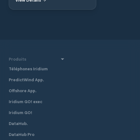
Produits
Téléphones Iridium
PredictWind App.
Offshore App.
Iridium GO! exec
Iridium GO!
DataHub.
DataHub Pro