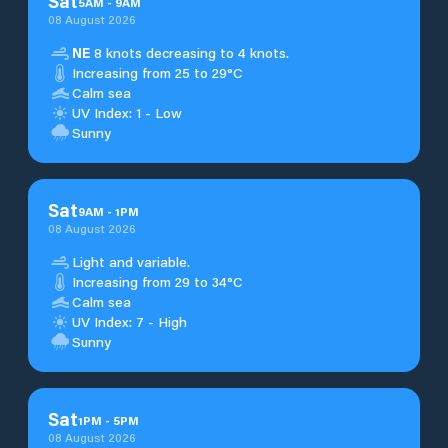
Sat
5
AM
-
9
AM
08 August 2026
NE
8 knots decreasing to 4 knots.
Increasing from 25 to 29°C
Calm sea
UV Index: 1 - Low
Sunny
Sat
9
AM
-
1
PM
08 August 2026
Light and variable.
Increasing from 29 to 34°C
Calm sea
UV Index: 7 - High
Sunny
Sat
1
PM
-
5
PM
08 August 2026