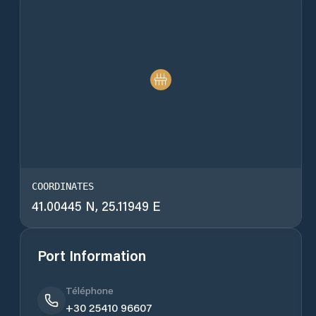
COORDINATES
41.00445 N, 25.11949 E
Port Information
Téléphone
+30 25410 96607