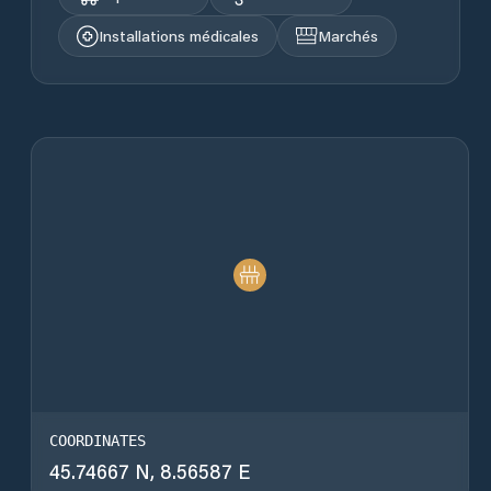
Installations médicales
Marchés
COORDINATES
45.74667 N, 8.56587 E