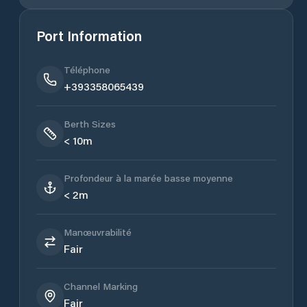
Port Information
Téléphone
+393358065439
Berth Sizes
< 10m
Profondeur à la marée basse moyenne
< 2m
Manœuvrabilité
Fair
Channel Marking
Fair