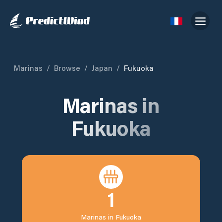
Marinas
/
Browse
/
Japan
/
Fukuoka
Marinas in
Fukuoka
1
Marinas in
Fukuoka