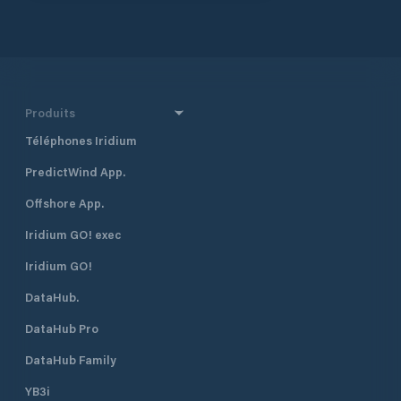
Produits
Téléphones Iridium
PredictWind App.
Offshore App.
Iridium GO! exec
Iridium GO!
DataHub.
DataHub Pro
DataHub Family
YB3i