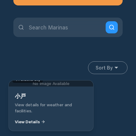
Sort By
Fukuoka City
No Image Available
小戸
View details for weather and
facilities.
View Details