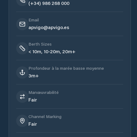
(+34) 986 268 000
Email
apvigo@apvigo.es
Berth Sizes
< 10m, 10-20m, 20m+
Profondeur à la marée basse moyenne
3m+
Manœuvrabilité
Fair
Channel Marking
Fair