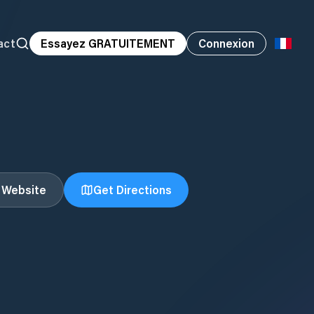
act
Essayez GRATUITEMENT
Connexion
t Website
Get Directions