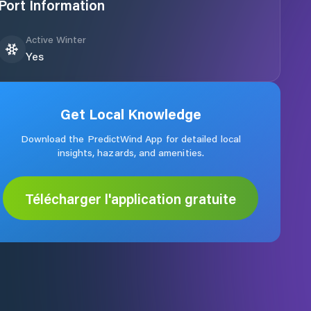
Port Information
Active Winter
Yes
Get Local Knowledge
Download the PredictWind App for detailed local
insights, hazards, and amenities.
Télécharger l'application gratuite