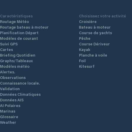
Caractéristiques
Choisissez votre activité
Routage Météo
Croisière
Routage bateau à moteur
Bateau à moteur
Planification Départ
Course de yachts
Modèles de courant
Pêche
Suivi GPS
Course Dériveur
Cartes
Kayak
Briefing Quotidien
Planche à voile
Graphs/Tableaux
Foil
Modèles météo
Kitesurf
Alertes.
Observations
Connaissance locale.
Validation
Données Climatiques
Données AIS
AI Polaires
Marinas
Glossaire
Weather