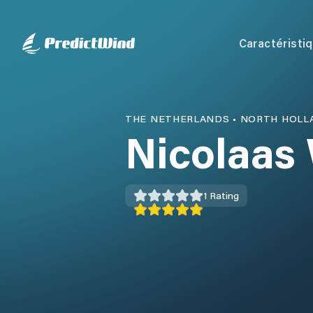
Caractéristi
THE NETHERLANDS
•
NORTH HOLL
Nicolaas
1
Rating