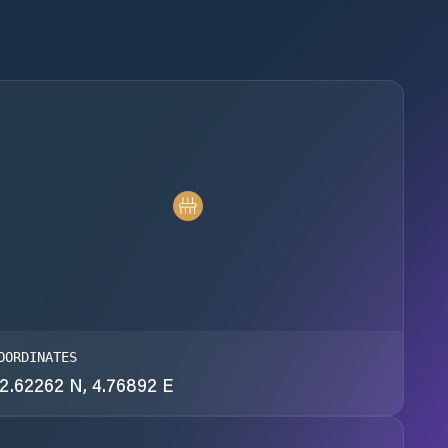
OORDINATES
2.62262 N, 4.76892 E