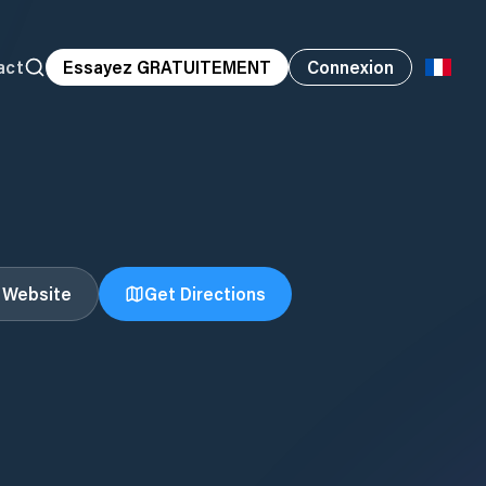
act
Essayez GRATUITEMENT
Connexion
t Website
Get Directions