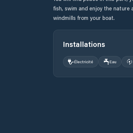
fish, swim and enjoy the nature 
windmills from your boat.
Installations
Électricité
Eau