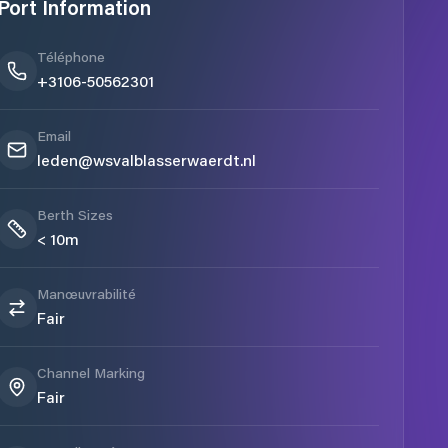
Port Information
Téléphone
+3106-50562301
Email
leden@wsvalblasserwaerdt.nl
Berth Sizes
< 10m
Manœuvrabilité
Fair
Channel Marking
Fair