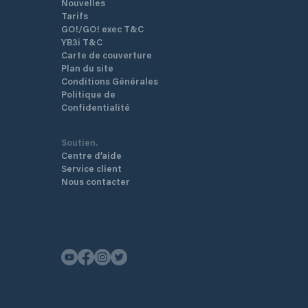
Nouvelles
Tarifs
GO!/GO! exec T&C
YB3i T&C
Carte de couverture
Plan du site
Conditions Générales
Politique de
Confidentialité
Soutien.
Centre d’aide
Service client
Nous contacter