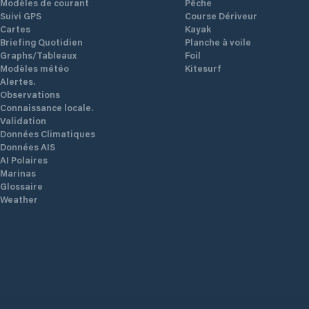
Modèles de courant
Pêche
Suivi GPS
Course Dériveur
Cartes
Kayak
Briefing Quotidien
Planche à voile
Graphs/Tableaux
Foil
Modèles météo
Kitesurf
Alertes.
Observations
Connaissance locale.
Validation
Données Climatiques
Données AIS
AI Polaires
Marinas
Glossaire
Weather