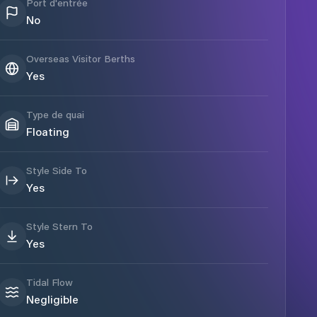
Port d'entrée
No
Overseas Visitor Berths
Yes
Type de quai
Floating
Style Side To
Yes
Style Stern To
Yes
Tidal Flow
Negligible