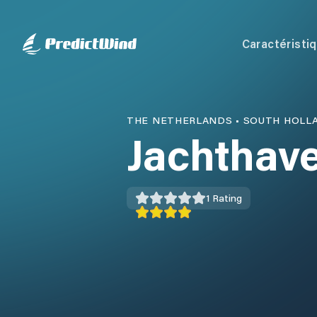
Caractéristi
THE NETHERLANDS
•
SOUTH HOLL
Jachthav
1
Rating