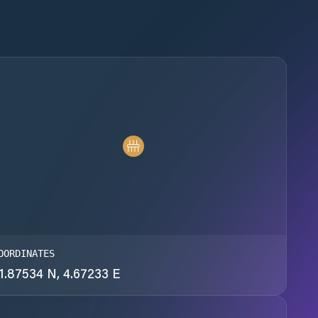
OORDINATES
1.87534 N, 4.67233 E