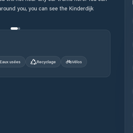
around you, you can see the Kinderdijk
Eaux usées
Recyclage
Vélos