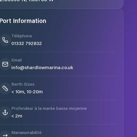
Port Information
Téléphone
01332 792832
Email
info@shardlowmarina.co.uk
Berth Sizes
< 10m, 10-20m
Profondeur à la marée basse moyenne
< 2m
Manœuvrabilité