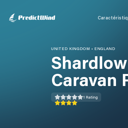
Caractéristi
UNITED KINGDOM
•
ENGLAND
Shardlow
Caravan 
1
Rating