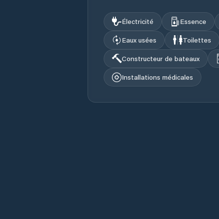
Électricité
Essence
Eaux usées
Toilettes
Constructeur de bateaux
Installations médicales