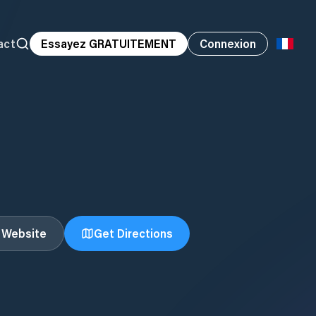
act
Essayez GRATUITEMENT
Connexion
t Website
Get Directions