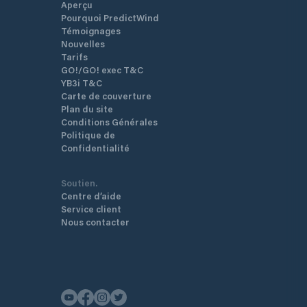
Aperçu
Pourquoi PredictWind
Témoignages
Nouvelles
Tarifs
GO!/GO! exec T&C
YB3i T&C
Carte de couverture
Plan du site
Conditions Générales
Politique de
Confidentialité
Soutien.
Centre d’aide
Service client
Nous contacter