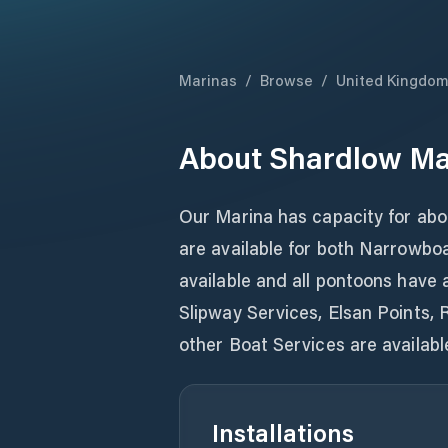
Marinas
/
Browse
/
United Kingdo
About
Shardlow Ma
Our Marina has capacity for ab
are available for both Narrowboa
available and all pontoons have 
Slipway Services, Elsan Points, 
other Boat Services are availabl
Installations