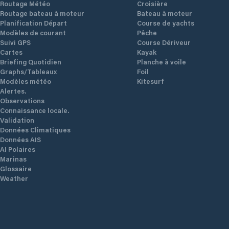
Routage Météo
Croisière
Routage bateau à moteur
Bateau à moteur
Planification Départ
Course de yachts
Modèles de courant
Pêche
Suivi GPS
Course Dériveur
Cartes
Kayak
Briefing Quotidien
Planche à voile
Graphs/Tableaux
Foil
Modèles météo
Kitesurf
Alertes.
Observations
Connaissance locale.
Validation
Données Climatiques
Données AIS
AI Polaires
Marinas
Glossaire
Weather