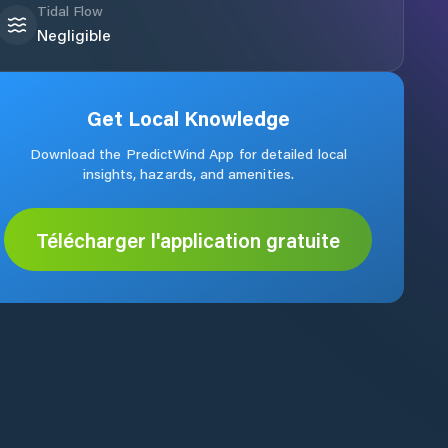
Tidal Flow
Negligible
Get Local Knowledge
Download the PredictWind App for detailed local
insights, hazards, and amenities.
Télécharger l'application gratuite