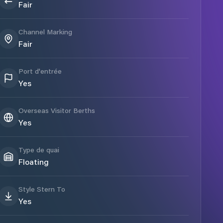
Fair
Channel Marking
Fair
Port d'entrée
Yes
Overseas Visitor Berths
Yes
Type de quai
Floating
Style Stern To
Yes