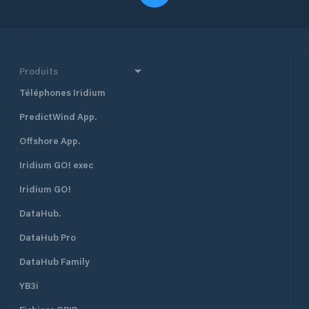
Produits
Téléphones Iridium
PredictWind App.
Offshore App.
Iridium GO! exec
Iridium GO!
DataHub.
DataHub Pro
DataHub Family
YB3i