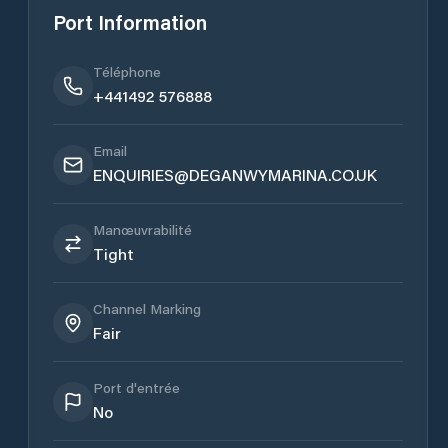
Port Information
Téléphone
+441492 576888
Email
ENQUIRIES@DEGANWYMARINA.CO.UK
Manœuvrabilité
Tight
Channel Marking
Fair
Port d'entrée
No