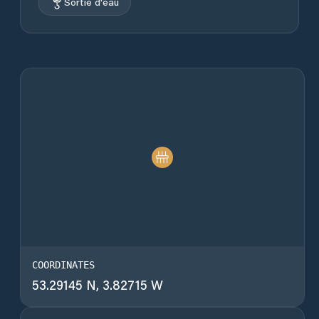
Sortie d'eau
COORDINATES
53.29145 N, 3.82715 W