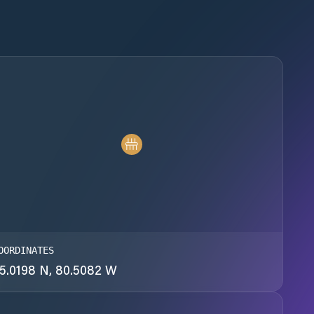
OORDINATES
5.0198 N, 80.5082 W