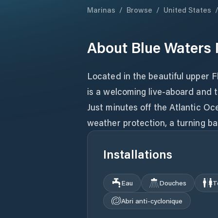
Marinas
/
Browse
/
United States
About
Blue Waters
Located in the beautiful upper F
is a welcoming live-aboard and tr
Just minutes off the Atlantic Oc
weather protection, a turning ba
Installations
Eau
Douches
T
Abri anti-cyclonique