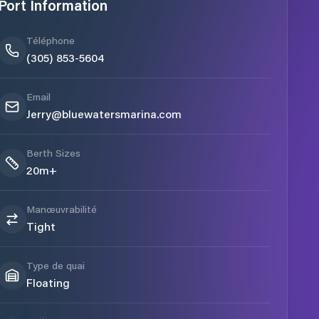
Port Information
Téléphone
(305) 853-5604
Email
Jerry@bluewatersmarina.com
Berth Sizes
20m+
Manœuvrabilité
Tight
Type de quai
Floating