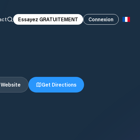
act
Essayez GRATUITEMENT
Connexion
t Website
Get Directions