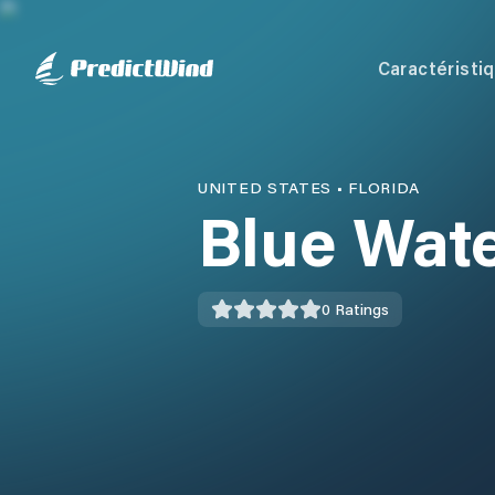
Caractéristi
UNITED STATES
•
FLORIDA
Blue Wat
0
Ratings