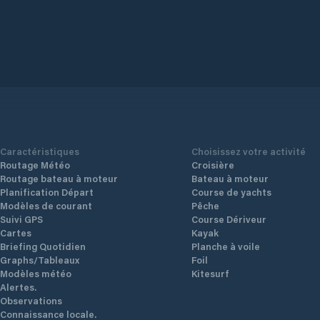
Caractéristiques
Choisissez votre activité
Routage Météo
Croisière
Routage bateau à moteur
Bateau à moteur
Planification Départ
Course de yachts
Modèles de courant
Pêche
Suivi GPS
Course Dériveur
Cartes
Kayak
Briefing Quotidien
Planche à voile
Graphs/Tableaux
Foil
Modèles météo
Kitesurf
Alertes.
Observations
Connaissance locale.