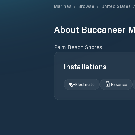
Marinas
/
Browse
/
United States
About
Buccaneer M
Palm Beach Shores
Installations
Électricité
Essence