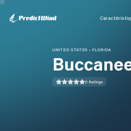
Caractéristi
UNITED STATES
•
FLORIDA
Buccanee
0
Ratings