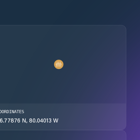
OORDINATES
6.77876 N, 80.04013 W