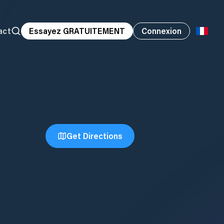
act
Essayez GRATUITEMENT
Connexion
Get Directions