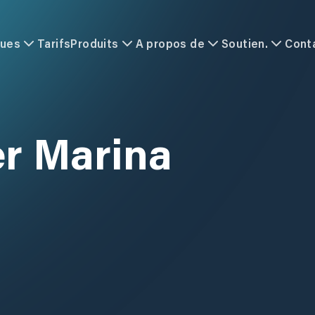
ques
Tarifs
Produits
A propos de
Soutien.
Cont
r Marina