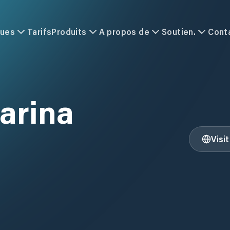
ques
Tarifs
Produits
A propos de
Soutien.
Cont
arina
Visi