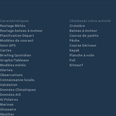
Caractéristiques
Choisissez votre activité
Routage Météo
Croisière
Routage bateau à moteur
Bateau à moteur
Planification Départ
Course de yachts
Modèles de courant
Pêche
Suivi GPS
Course Dériveur
Cartes
Kayak
Briefing Quotidien
Planche à voile
Graphs/Tableaux
Foil
Modèles météo
Kitesurf
Alertes.
Observations
Connaissance locale.
Validation
Données Climatiques
Données AIS
AI Polaires
Marinas
Glossaire
Weather