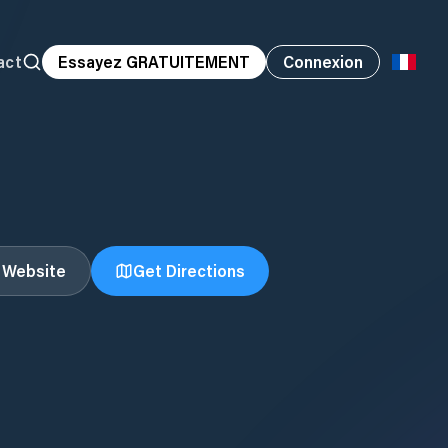
act
Essayez GRATUITEMENT
Connexion
t Website
Get Directions