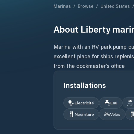
Marinas
/
Browse
/
United States
About
Liberty mari
Marina with an RV park pump ou
excellent place for ships replen
from the dockmaster’s office
Installations
Électricité
Eau
Nourriture
Vélos