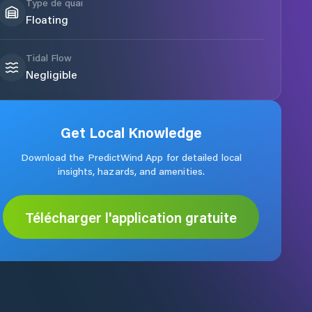
Type de quai
Floating
Tidal Flow
Negligible
Get Local Knowledge
Download the PredictWind App for detailed local
insights, hazards, and amenities.
Télécharger l'application gratuite