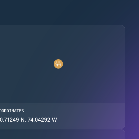
OORDINATES
0.71249 N, 74.04292 W