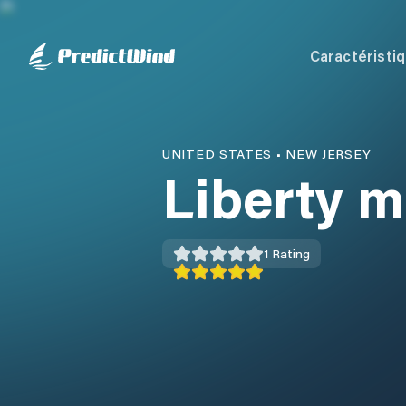
Caractéristi
UNITED STATES
•
NEW JERSEY
Liberty m
1
Rating