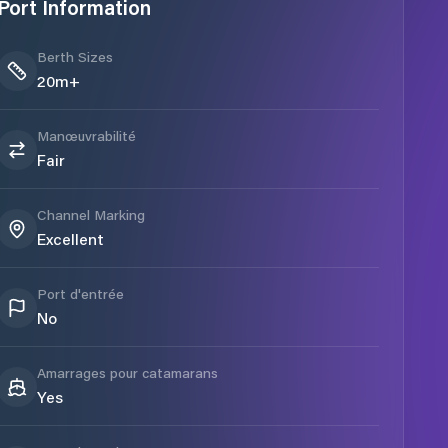
Port Information
Berth Sizes
20m+
Manœuvrabilité
Fair
Channel Marking
Excellent
Port d'entrée
No
Amarrages pour catamarans
Yes