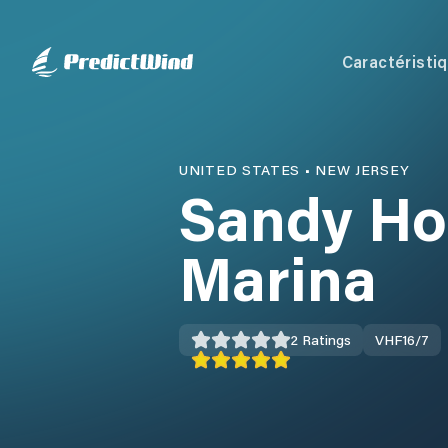
Caractéristi
UNITED STATES
•
NEW JERSEY
Sandy Ho
Marina
2
Ratings
VHF
16/7