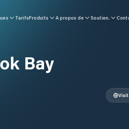
ques
Tarifs
Produits
A propos de
Soutien.
Cont
ok Bay
Visi