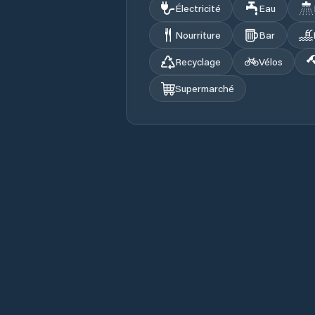
Électricité
Eau
Nourriture
Bar
Recyclage
Vélos
Supermarché