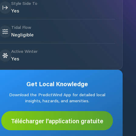
Style Side To
Yes
Tidal Flow
Negligible
Active Winter
Yes
Get Local Knowledge
Download the PredictWind App for detailed local
insights, hazards, and amenities.
Télécharger l'application gratuite