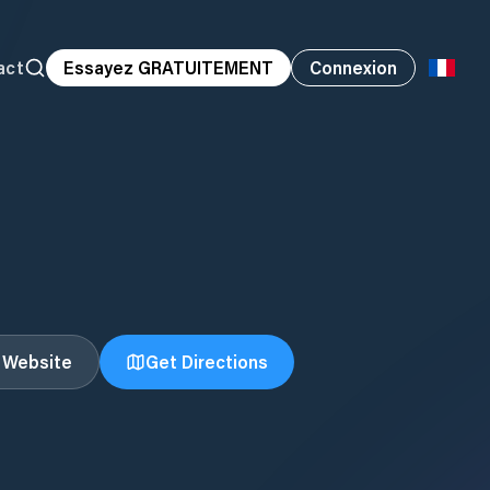
act
Essayez GRATUITEMENT
Connexion
t Website
Get Directions