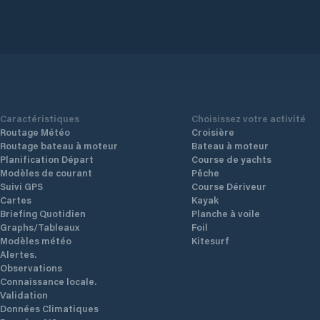
Caractéristiques
Choisissez votre activité
Routage Météo
Croisière
Routage bateau à moteur
Bateau à moteur
Planification Départ
Course de yachts
Modèles de courant
Pêche
Suivi GPS
Course Dériveur
Cartes
Kayak
Briefing Quotidien
Planche à voile
Graphs/Tableaux
Foil
Modèles météo
Kitesurf
Alertes.
Observations
Connaissance locale.
Validation
Données Climatiques