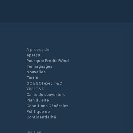
A propos de
Aperçu
Pourquoi PredictWind
Témoignages
Nouvelles
Tarifs
GO!/GO! exec T&C
YB3i T&C
Carte de couverture
Plan du site
Conditions Générales
Politique de
Confidentialité
Soutien.