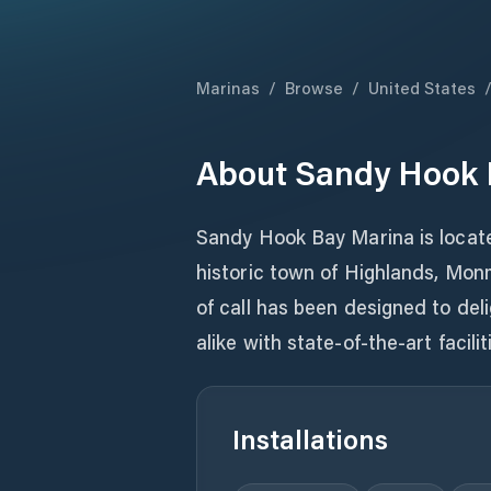
Marinas
/
Browse
/
United States
About
Sandy Hook 
Sandy Hook Bay Marina is locat
historic town of Highlands, Mon
of call has been designed to del
alike with state-of-the-art facil
Installations