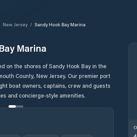
/
New Jersey
/
Sandy Hook Bay Marina
Bay Marina
ed on the shores of Sandy Hook Bay in the
mouth County, New Jersey. Our premier port
ight boat owners, captains, crew and guests
ities and concierge-style amenities.
C
4