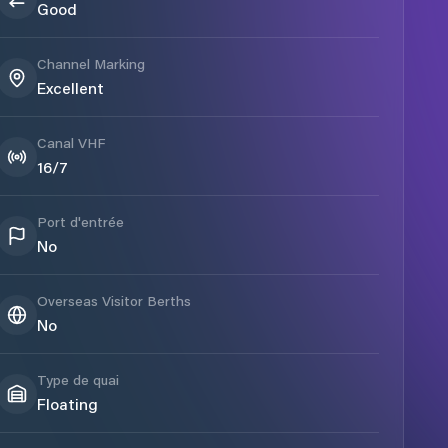
Good
Channel Marking
Excellent
Canal VHF
16/7
Port d'entrée
No
Overseas Visitor Berths
No
Type de quai
Floating