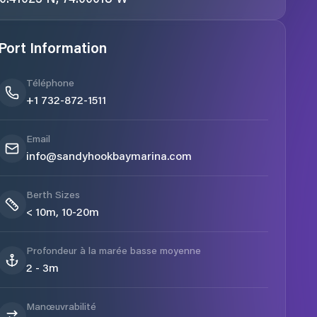
Port Information
Téléphone
+1 732-872-1511
Email
info@sandyhookbaymarina.com
Berth Sizes
< 10m, 10-20m
Profondeur à la marée basse moyenne
2 - 3m
Manœuvrabilité