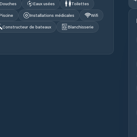
Douches
Eaux usées
Toilettes
Piscine
Installations médicales
Wifi
Constructeur de bateaux
Blanchisserie