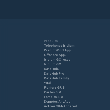
Produits
Téléphones Iridium
PredictWind App.
Offshore App.
Iridium GO! exec
Iridium GO!
DataHub.
DataHub Pro
DataHub Family
YB3i
Fichiers GRIB
Cartes SIM
Forfaits SIM
Données AnyApp
Activer SIM/Appareil