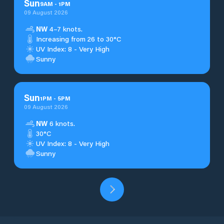
Sun
9
AM
-
1
PM
09 August 2026
NW
4–7 knots.
Increasing from 26 to 30°C
UV Index: 8 - Very High
Sunny
Sun
1
PM
-
5
PM
09 August 2026
NW
6 knots.
30°C
UV Index: 8 - Very High
Sunny