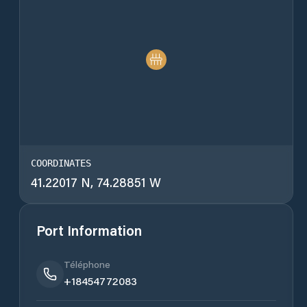
COORDINATES
41.22017 N, 74.28851 W
Port Information
Téléphone
+18454772083