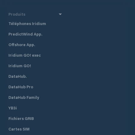
Produits
Téléphones Iridium
PredictWind App.
Offshore App.
Iridium GO! exec
Iridium GO!
DataHub.
DataHub Pro
DataHub Family
YB3i
Fichiers GRIB
Cartes SIM