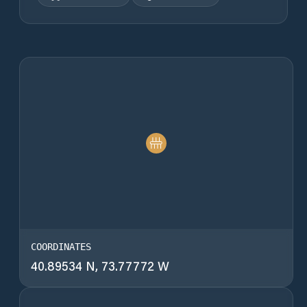
COORDINATES
40.89534 N, 73.77772 W