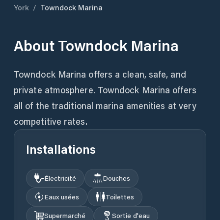
York
/
Towndock Marina
About
Towndock Marina
Towndock Marina offers a clean, safe, and
private atmosphere. Towndock Marina offers
all of the traditional marina amenities at very
competitive rates.
Installations
Électricité
Douches
Eaux usées
Toilettes
Supermarché
Sortie d'eau