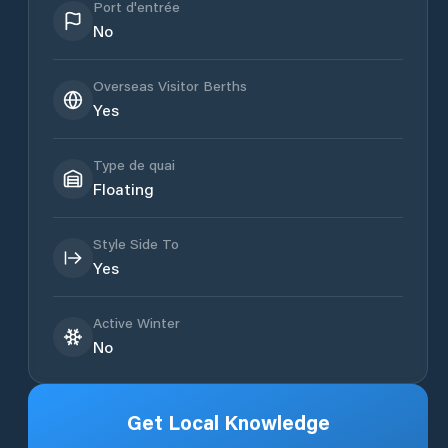
Port d'entrée
No
Overseas Visitor Berths
Yes
Type de quai
Floating
Style Side To
Yes
Active Winter
No
Get Local Knowledge