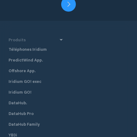
Produits
Téléphones Iridium
PredictWind App.
Offshore App.
Iridium GO! exec
Iridium GO!
DataHub.
DataHub Pro
DataHub Family
YB3i