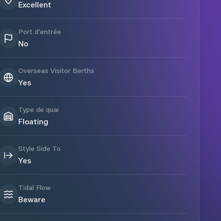
Excellent
Port d'entrée
No
Overseas Visitor Berths
Yes
Type de quai
Floating
Style Side To
Yes
Tidal Flow
Beware