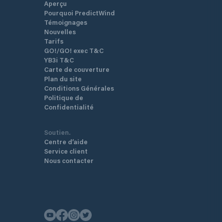
Aperçu
Pourquoi PredictWind
Témoignages
Nouvelles
Tarifs
GO!/GO! exec T&C
YB3i T&C
Carte de couverture
Plan du site
Conditions Générales
Politique de
Confidentialité
Soutien.
Centre d’aide
Service client
Nous contacter