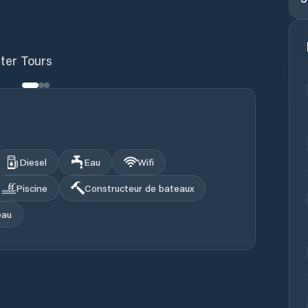
ter Tours
Diesel
Eau
Wifi
Piscine
Constructeur de bateaux
eau