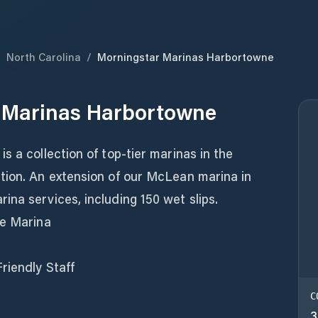
/
North Carolina
/
Morningstar Marinas Harbortowne
 Marinas Harbortowne
s a collection of top-tier marinas in the
tion. An extension of our McLean marina in
na services, including 150 wet slips.
ce Marina
riendly Staff
C
3