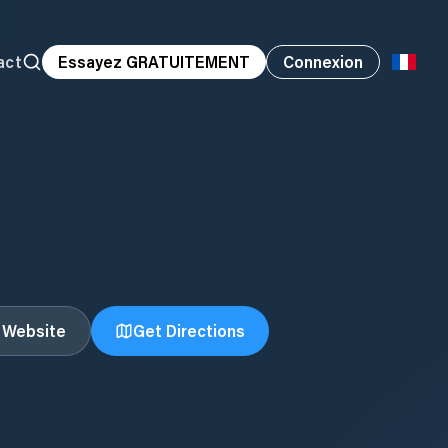
act
Essayez GRATUITEMENT
Connexion
t Website
Get Directions