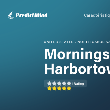
Caractéristi
UNITED STATES
•
NORTH CAROLIN
Mornings
Harborto
1
Rating