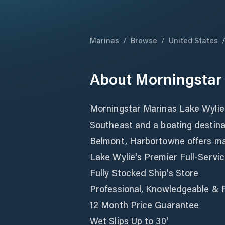
Marinas
/
Browse
/
United States
About
Morningstar
Morningstar Marinas Lake Wylie i
Southeast and a boating destina
Belmont, Harbortowne offers mari
Lake Wylie's Premier Full-Servi
Fully Stocked Ship's Store
Professional, Knowledgeable & F
12 Month Price Guarantee
Wet Slips Up to 30'