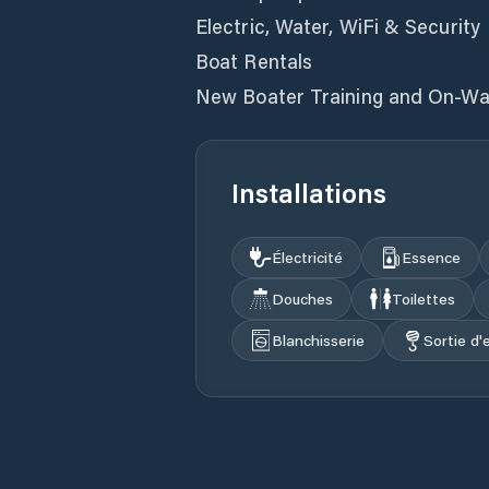
Electric, Water, WiFi & Security
Boat Rentals
New Boater Training and On-Wa
Installations
Électricité
Essence
Douches
Toilettes
Blanchisserie
Sortie d'