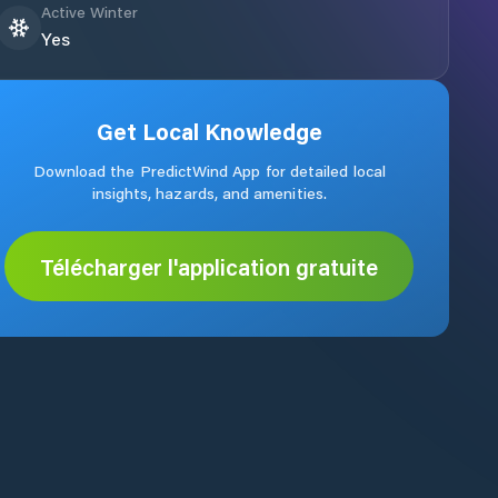
Active Winter
Yes
Get Local Knowledge
Download the PredictWind App for detailed local
insights, hazards, and amenities.
Télécharger l'application gratuite