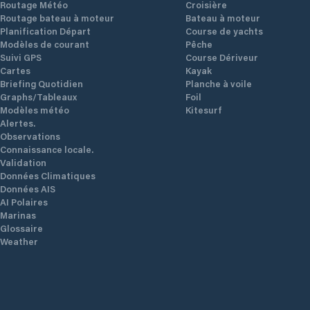
Routage Météo
Croisière
Routage bateau à moteur
Bateau à moteur
Planification Départ
Course de yachts
Modèles de courant
Pêche
Suivi GPS
Course Dériveur
Cartes
Kayak
Briefing Quotidien
Planche à voile
Graphs/Tableaux
Foil
Modèles météo
Kitesurf
Alertes.
Observations
Connaissance locale.
Validation
Données Climatiques
Données AIS
AI Polaires
Marinas
Glossaire
Weather