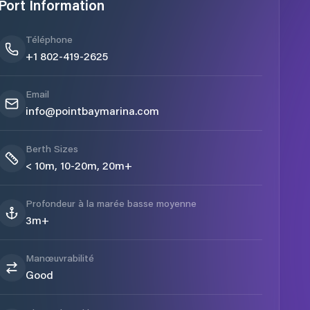
Port Information
Téléphone
+1 802-419-2625
Email
info@pointbaymarina.com
Berth Sizes
< 10m, 10-20m, 20m+
Profondeur à la marée basse moyenne
3m+
Manœuvrabilité
Good