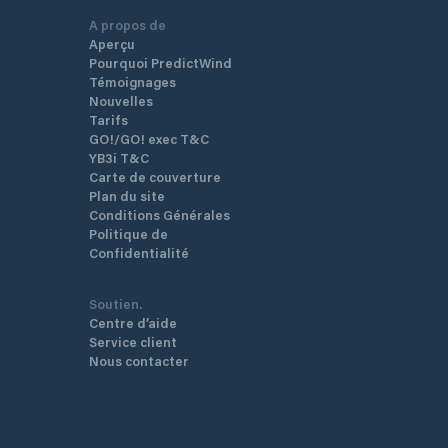
A propos de
Aperçu
Pourquoi PredictWind
Témoignages
Nouvelles
Tarifs
GO!/GO! exec T&C
YB3i T&C
Carte de couverture
Plan du site
Conditions Générales
Politique de
Confidentialité
Soutien.
Centre d’aide
Service client
Nous contacter