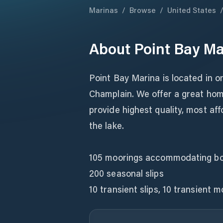
Marinas
/
Browse
/
United States
About
Point Bay Ma
Point Bay Marina is located in o
Champlain. We offer a great home
provide highest quality, most af
the lake.
105 moorings accommodating boa
200 seasonal slips
10 transient slips, 10 transient 