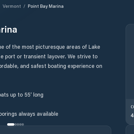
/
Vermont
/
Point Bay Marina
rina
ne of the most picturesque areas of Lake
 port or transient layover. We strive to
fordable, and safest boating experience on
ts up to 55′ long
C
moorings always available
4