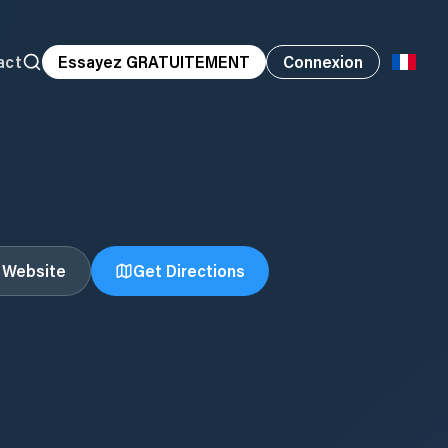
act
Essayez GRATUITEMENT
Connexion
t Website
Get Directions