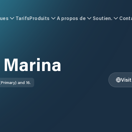
ques
Tarifs
Produits
A propos de
Soutien.
Cont
 Marina
Visi
Primary) and 16.