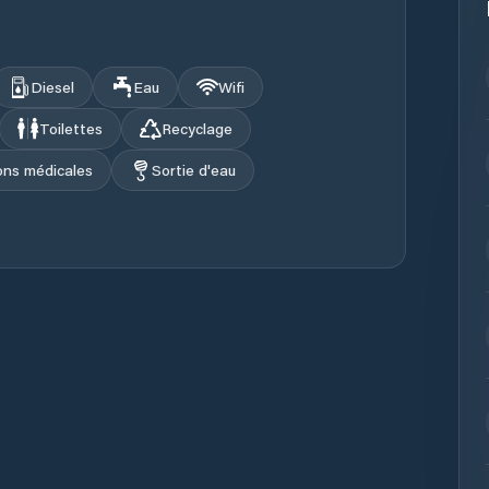
Diesel
Eau
Wifi
Toilettes
Recyclage
ions médicales
Sortie d'eau