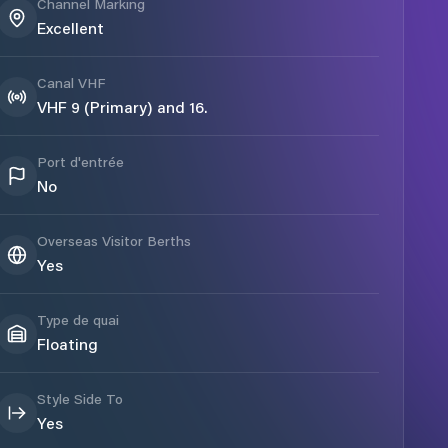
Channel Marking
Excellent
Canal VHF
VHF 9 (Primary) and 16.
Port d'entrée
No
Overseas Visitor Berths
Yes
Type de quai
Floating
Style Side To
Yes