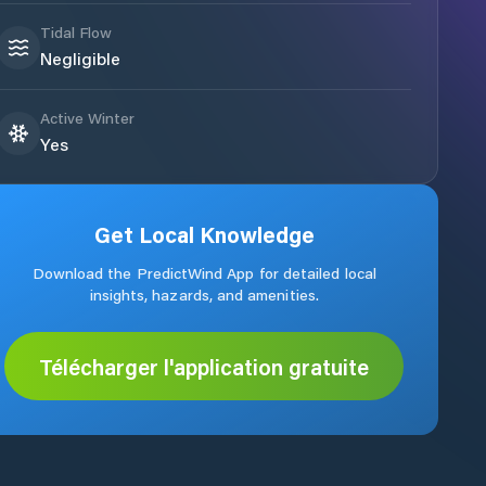
Tidal Flow
Negligible
Active Winter
Yes
Get Local Knowledge
Download the PredictWind App for detailed local
insights, hazards, and amenities.
Télécharger l'application gratuite