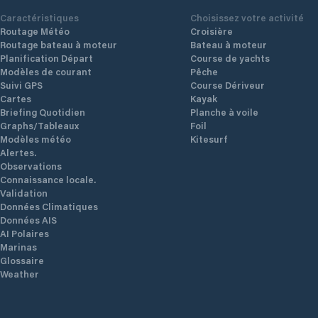
Caractéristiques
Choisissez votre activité
Routage Météo
Croisière
Routage bateau à moteur
Bateau à moteur
Planification Départ
Course de yachts
Modèles de courant
Pêche
Suivi GPS
Course Dériveur
Cartes
Kayak
Briefing Quotidien
Planche à voile
Graphs/Tableaux
Foil
Modèles météo
Kitesurf
Alertes.
Observations
Connaissance locale.
Validation
Données Climatiques
Données AIS
AI Polaires
Marinas
Glossaire
Weather