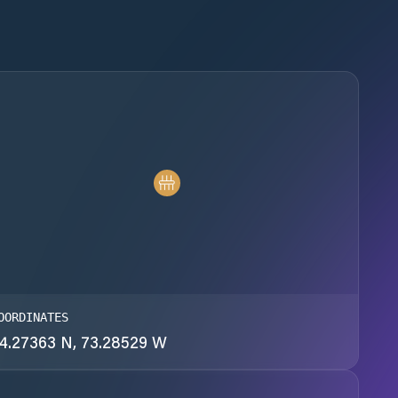
OORDINATES
4.27363 N, 73.28529 W