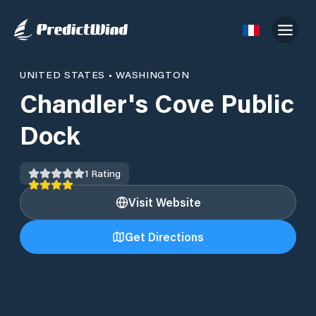
UNITED STATES
•
WASHINGTON
Chandler's Cove Public
Dock
1
Rating
Visit Website
Get Directions