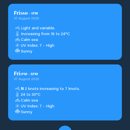
Fri
9
AM
-
1
PM
07 August 2026
Light and variable.
Increasing from 16 to 24°C
Calm sea
UV Index: 7 - High
Sunny
Fri
1
PM
-
5
PM
07 August 2026
N
2 knots increasing to 7 knots.
24 to 30°C
Calm sea
UV Index: 7 - High
Sunny