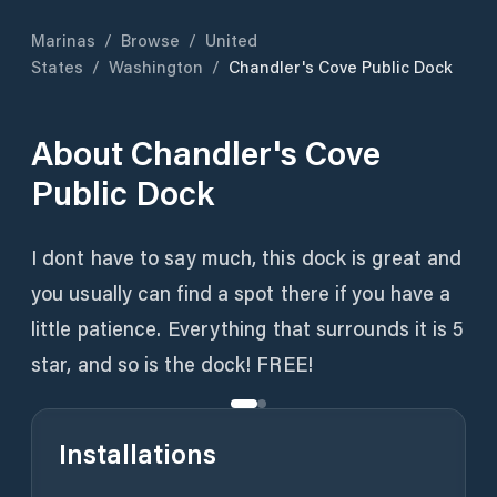
Marinas
/
Browse
/
United
States
/
Washington
/
Chandler's Cove Public Dock
About
Chandler's Cove
Public Dock
I dont have to say much, this dock is great and
you usually can find a spot there if you have a
little patience. Everything that surrounds it is 5
star, and so is the dock! FREE!
Installations