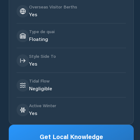
Overseas Visitor Berths
Yes
Type de quai
Floating
Style Side To
Yes
Tidal Flow
Negligible
Active Winter
Yes
Get Local Knowledge