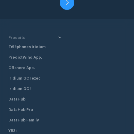
Produits
Téléphones Iridium
PredictWind App.
Offshore App.
Iridium GO! exec
Iridium GO!
DataHub.
DataHub Pro
DataHub Family
YB3i