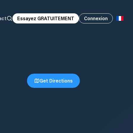
act
Essayez GRATUITEMENT
Connexion
Get Directions