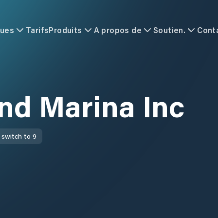
ques
Tarifs
Produits
A propos de
Soutien.
Cont
nd Marina Inc
 switch to 9