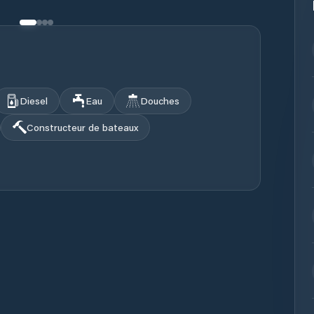
Diesel
Eau
Douches
Constructeur de bateaux