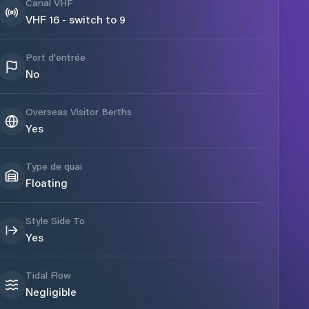
Canal VHF
VHF 16 - switch to 9
Port d'entrée
No
Overseas Visitor Berths
Yes
Type de quai
Floating
Style Side To
Yes
Tidal Flow
Negligible