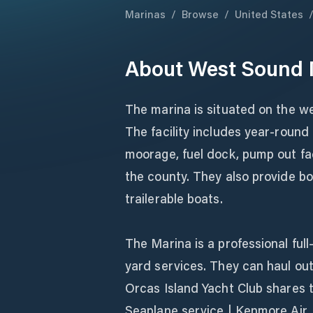
Marinas
/
Browse
/
United States
About
West Sound 
The marina is situated on the we
The facility includes year-round
moorage, fuel dock, pump out fa
the county. They also provide b
trailerable boats.
The Marina is a professional full
yard services. They can haul ou
Orcas Island Yacht Club shares 
Seaplane service | Kenmore Air