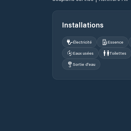
Installations
Électricité
Essence
Eaux usées
Toilettes
Sortie d'eau