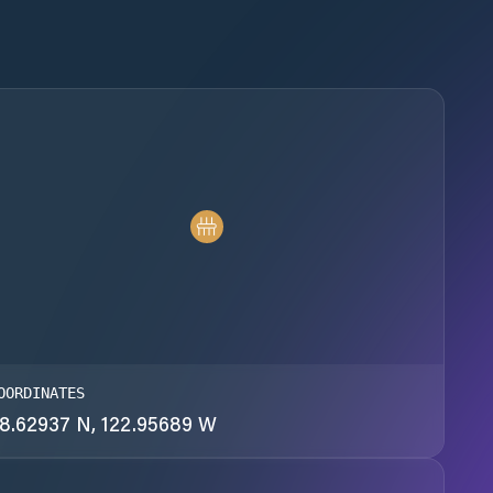
OORDINATES
8.62937 N, 122.95689 W