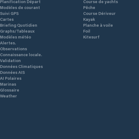
Planification Départ
Course de yachts
Modèles de courant
Pêche
Suivi GPS
Course Dériveur
Cartes
Kayak
Briefing Quotidien
Planche à voile
Graphs/Tableaux
Foil
Modèles météo
Kitesurf
Alertes.
Observations
Connaissance locale.
Validation
Données Climatiques
Données AIS
AI Polaires
Marinas
Glossaire
Weather