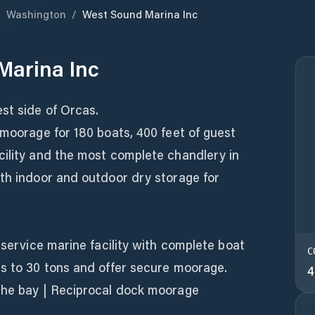
/
Washington
/
West Sound Marina Inc
Marina Inc
st side of Orcas.
 moorage for 180 boats, 400 feet of guest
cility and the most complete chandlery in
oth indoor and outdoor dry storage for
-service marine facility with complete boat
C
ts to 30 tons and offer secure moorage.
4
the bay | ​Reciprocal dock moorage