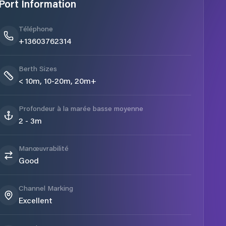
Port Information
Téléphone
+13603762314
Berth Sizes
< 10m, 10-20m, 20m+
Profondeur à la marée basse moyenne
2 - 3m
Manœuvrabilité
Good
Channel Marking
Excellent