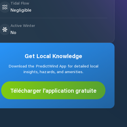
Tidal Flow
Negligible
Active Winter
No
Get Local Knowledge
Download the PredictWind App for detailed local
insights, hazards, and amenities.
Télécharger l'application gratuite