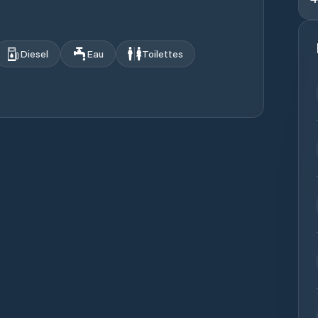
Diesel
Eau
Toilettes