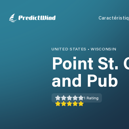
Caractéristi
UNITED STATES
•
WISCONSIN
Point St.
and Pub
1
Rating