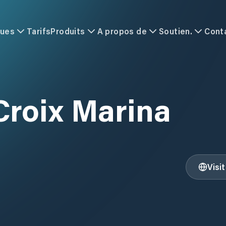
ques
Tarifs
Produits
A propos de
Soutien.
Cont
 Croix Marina
Visi