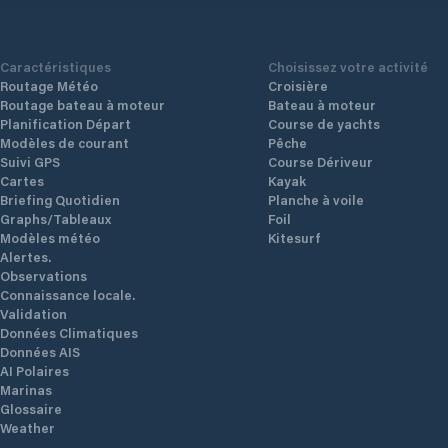
Caractéristiques
Choisissez votre activité
Routage Météo
Croisière
Routage bateau à moteur
Bateau à moteur
Planification Départ
Course de yachts
Modèles de courant
Pêche
Suivi GPS
Course Dériveur
Cartes
Kayak
Briefing Quotidien
Planche à voile
Graphs/Tableaux
Foil
Modèles météo
Kitesurf
Alertes.
Observations
Connaissance locale.
Validation
Données Climatiques
Données AIS
AI Polaires
Marinas
Glossaire
Weather