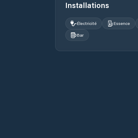
Installations
Électricité
Essence
Bar