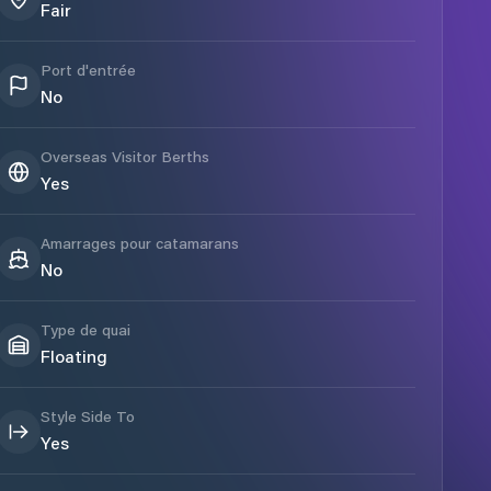
Fair
Port d'entrée
No
Overseas Visitor Berths
Yes
Amarrages pour catamarans
No
Type de quai
Floating
Style Side To
Yes