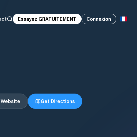
act
Essayez GRATUITEMENT
Connexion
t Website
Get Directions