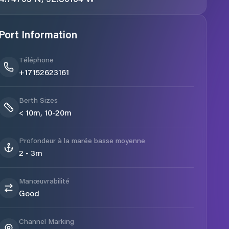
Port Information
Téléphone
+17152623161
Berth Sizes
< 10m, 10-20m
Profondeur à la marée basse moyenne
2 - 3m
Manœuvrabilité
Good
Channel Marking