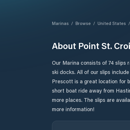
Marinas
/
Browse
/
United States
About
Point St. Cr
Our Marina consists of 74 slips ra
ski docks. All of our slips inclu
Prescott is a great location for b
short boat ride away from Hast
more places. The slips are avail
more information!