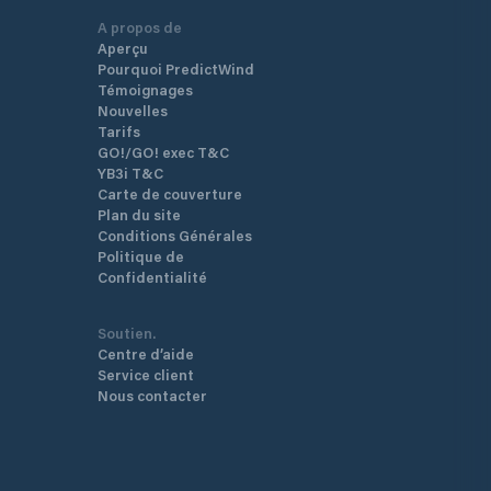
A propos de
Aperçu
Pourquoi PredictWind
Témoignages
Nouvelles
Tarifs
GO!/GO! exec T&C
YB3i T&C
Carte de couverture
Plan du site
Conditions Générales
Politique de
Confidentialité
Soutien.
Centre d’aide
Service client
Nous contacter