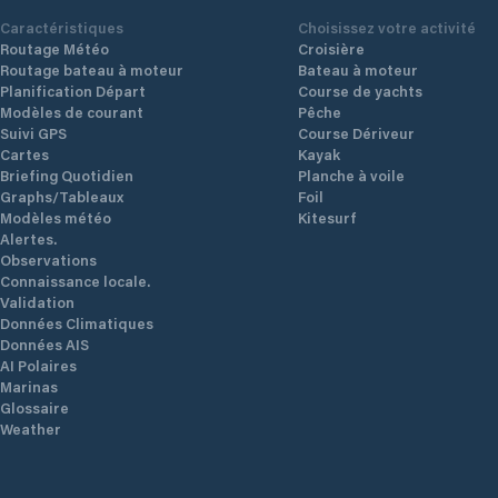
Caractéristiques
Choisissez votre activité
Routage Météo
Croisière
Routage bateau à moteur
Bateau à moteur
Planification Départ
Course de yachts
Modèles de courant
Pêche
Suivi GPS
Course Dériveur
Cartes
Kayak
Briefing Quotidien
Planche à voile
Graphs/Tableaux
Foil
Modèles météo
Kitesurf
Alertes.
Observations
Connaissance locale.
Validation
Données Climatiques
Données AIS
AI Polaires
Marinas
Glossaire
Weather