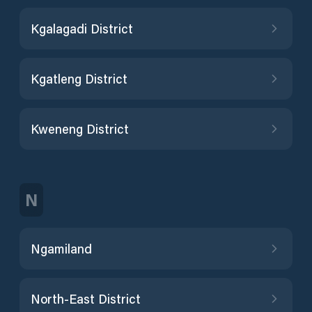
Kgalagadi District
Kgatleng District
Kweneng District
N
Ngamiland
North-East District