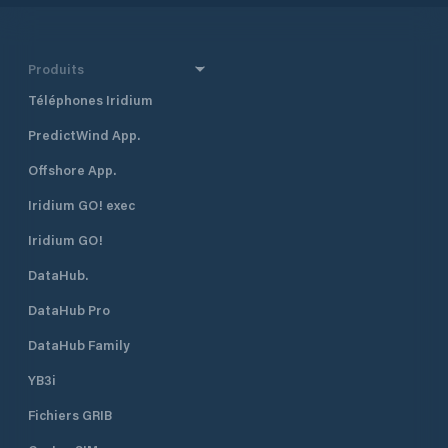
Produits
Téléphones Iridium
PredictWind App.
Offshore App.
Iridium GO! exec
Iridium GO!
DataHub.
DataHub Pro
DataHub Family
YB3i
Fichiers GRIB