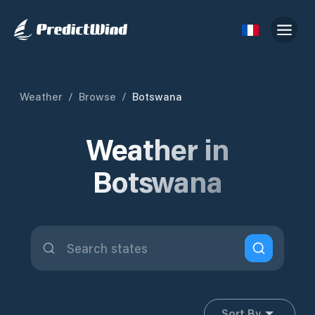
Weather
/
Browse
/
Botswana
Weather in
Botswana
Sort By