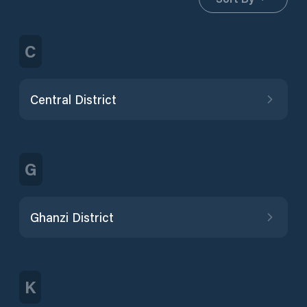
C
Central District
G
Ghanzi District
K