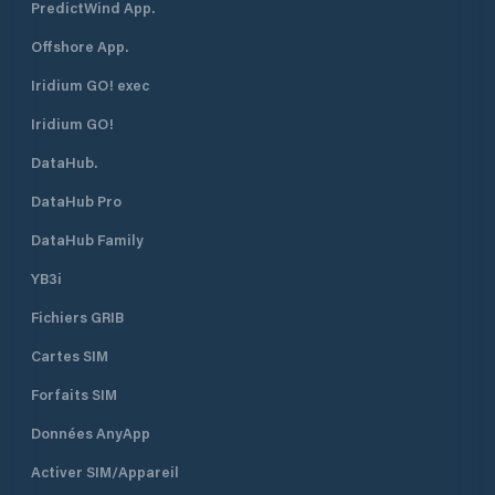
PredictWind App.
Offshore App.
Iridium GO! exec
Iridium GO!
DataHub.
DataHub Pro
DataHub Family
YB3i
Fichiers GRIB
Cartes SIM
Forfaits SIM
Données AnyApp
Activer SIM/Appareil