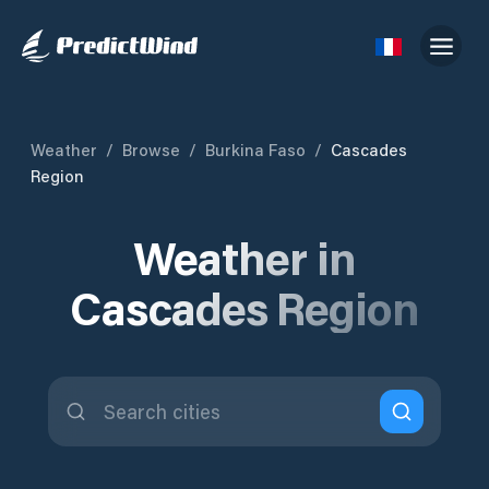
Weather
/
Browse
/
Burkina Faso
/
Cascades
Region
Weather in
Cascades Region