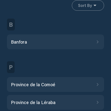
Sort By
B
Banfora
P
Province de la Comoé
Province de la Léraba