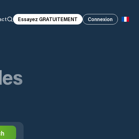
act
Essayez GRATUITEMENT
Connexion
des
ch