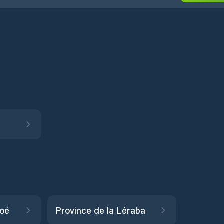
moé
Province de la Léraba