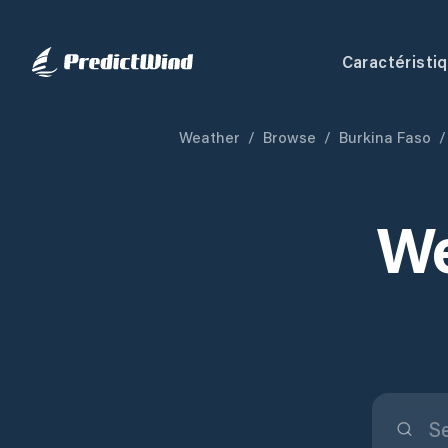
Caractéristi
Weather
/
Browse
/
Burkina Faso
/
We