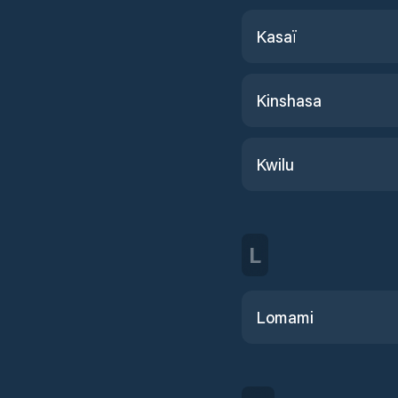
Kasaï
Kinshasa
Kwilu
L
Lomami