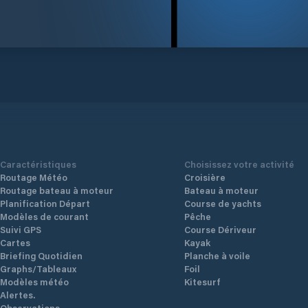
Caractéristiques
Choisissez votre activité
Routage Météo
Croisière
Routage bateau à moteur
Bateau à moteur
Planification Départ
Course de yachts
Modèles de courant
Pêche
Suivi GPS
Course Dériveur
Cartes
Kayak
Briefing Quotidien
Planche à voile
Graphs/Tableaux
Foil
Modèles météo
Kitesurf
Alertes.
Observations