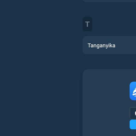
T
Tanganyika