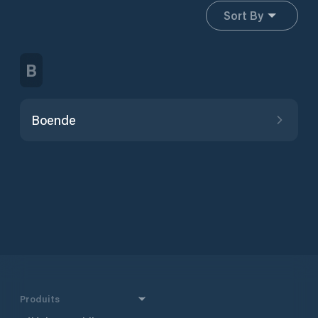
Sort By
B
Boende
Produits