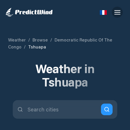
Weather
/
Browse
/
Democratic Republic Of The
Congo
/
Tshuapa
Weather in
Tshuapa