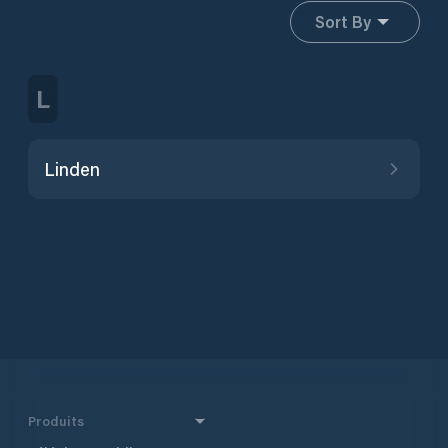
Sort By
L
Linden
Produits