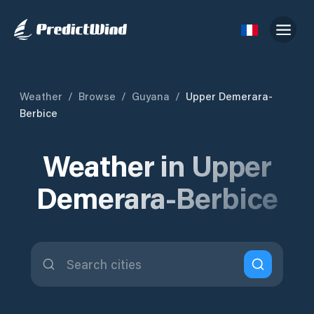
Weather
/
Browse
/
Guyana
/
Upper Demerara-
Berbice
Weather in Upper
Demerara-Berbice