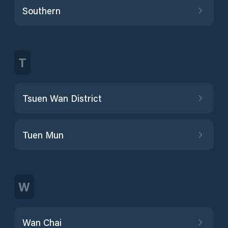
Southern
T
Tsuen Wan District
Tuen Mun
W
Wan Chai