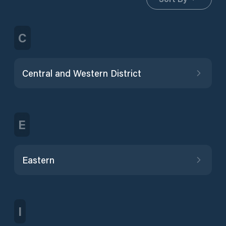
C
Central and Western District
E
Eastern
I