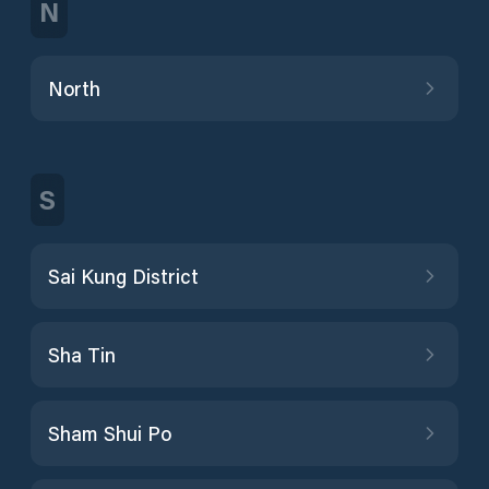
N
North
S
Sai Kung District
Sha Tin
Sham Shui Po