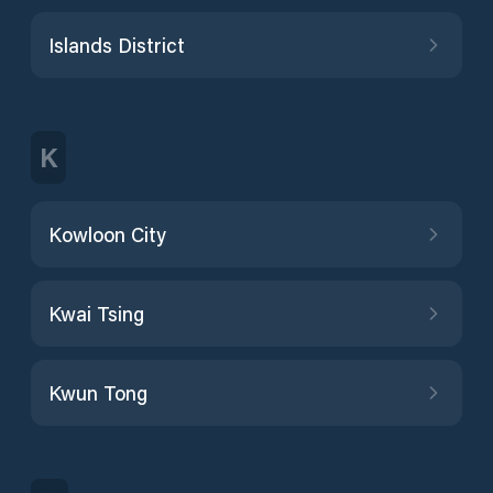
Islands District
K
Kowloon City
Kwai Tsing
Kwun Tong