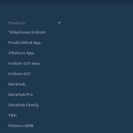
Produits
Téléphones Iridium
PredictWind App.
Offshore App.
Iridium GO! exec
Iridium GO!
DataHub.
DataHub Pro
DataHub Family
YB3i
Fichiers GRIB