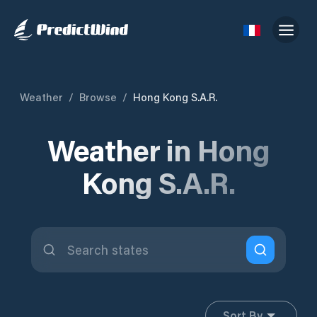
Weather
/
Browse
/
Hong Kong S.A.R.
Weather in Hong
Kong S.A.R.
Sort By