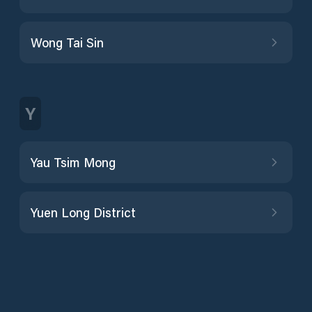
Wong Tai Sin
Y
Yau Tsim Mong
Yuen Long District