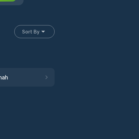
Sort By
thah