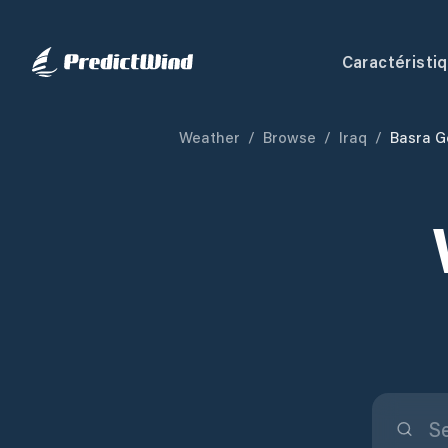
Caractéristi
Weather
/
Browse
/
Iraq
/
Basra G