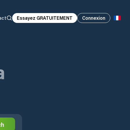
act
Essayez GRATUITEMENT
Connexion
a
ch