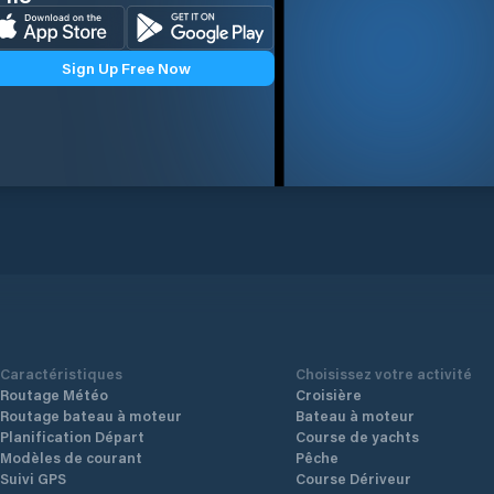
Sign Up Free Now
Caractéristiques
Choisissez votre activité
Routage Météo
Croisière
Routage bateau à moteur
Bateau à moteur
Planification Départ
Course de yachts
Modèles de courant
Pêche
Suivi GPS
Course Dériveur