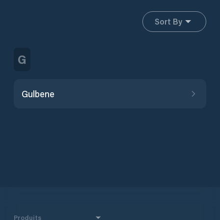
Sort By
G
Gulbene
Produits