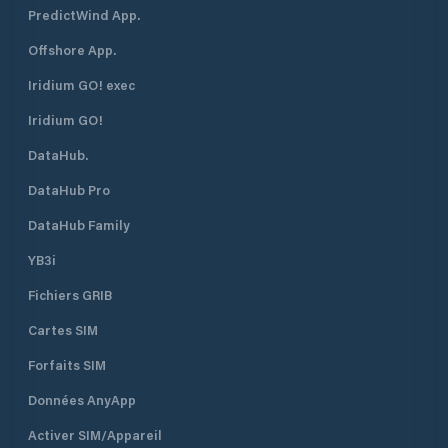
PredictWind App.
Offshore App.
Iridium GO! exec
Iridium GO!
DataHub.
DataHub Pro
DataHub Family
YB3i
Fichiers GRIB
Cartes SIM
Forfaits SIM
Données AnyApp
Activer SIM/Appareil