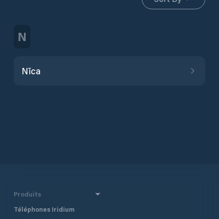
N
Nīca
Produits
Téléphones Iridium