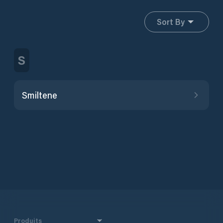
Sort By
S
Smiltene
Produits