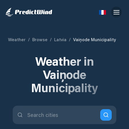
Weather
/
Browse
/
Latvia
/
Vaiņode Municipality
Weather in
Vaiņode
Municipality