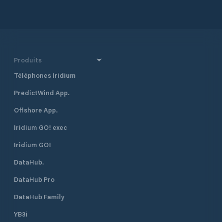
Produits
Téléphones Iridium
PredictWind App.
Offshore App.
Iridium GO! exec
Iridium GO!
DataHub.
DataHub Pro
DataHub Family
YB3i