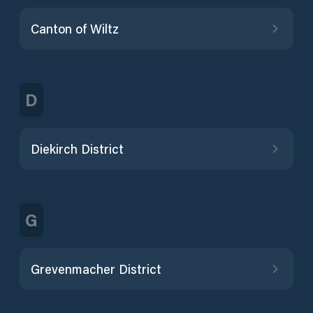
Canton of Wiltz
D
Diekirch District
G
Grevenmacher District