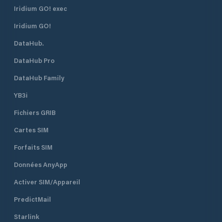
Iridium GO! exec
Iridium GO!
DataHub.
DataHub Pro
DataHub Family
YB3i
Fichiers GRIB
Cartes SIM
Forfaits SIM
Données AnyApp
Activer SIM/Appareil
PredictMail
Starlink