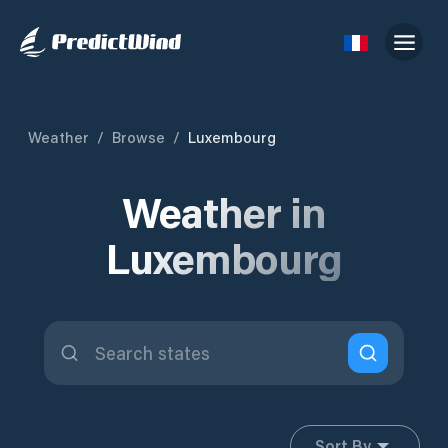
Weather
/
Browse
/
Luxembourg
Weather in
Luxembourg
Sort By