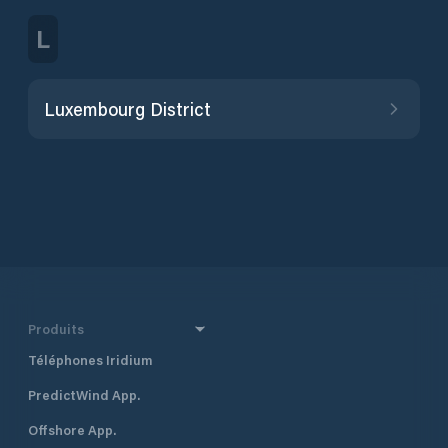
L
Luxembourg District
Produits
Téléphones Iridium
PredictWind App.
Offshore App.