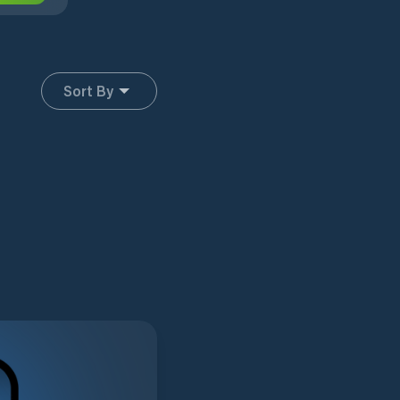
Sort By