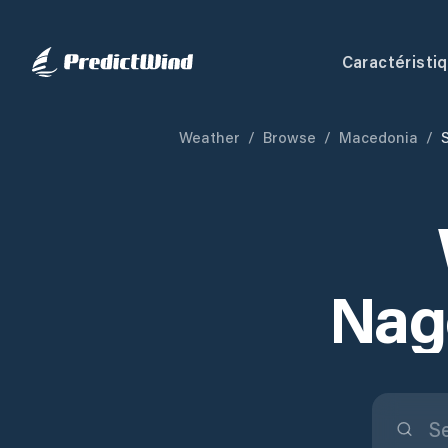
Caractéristi
Weather
/
Browse
/
Macedonia
/
Nag