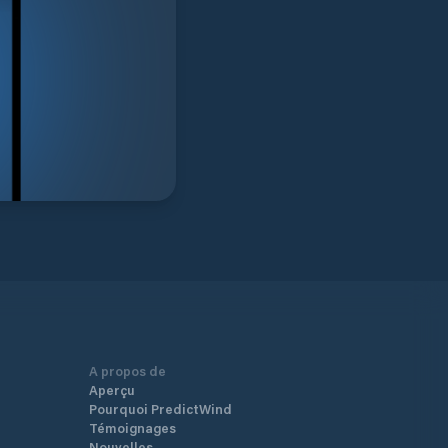
A propos de
Aperçu
Pourquoi PredictWind
Témoignages
Nouvelles