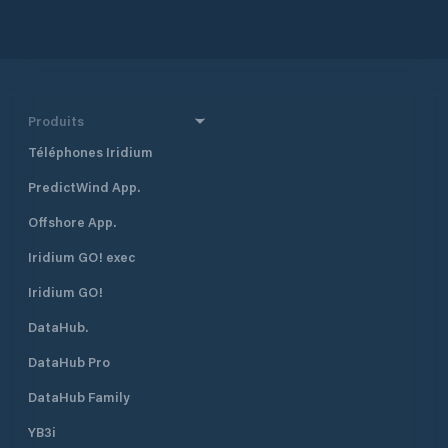
Produits
Téléphones Iridium
PredictWind App.
Offshore App.
Iridium GO! exec
Iridium GO!
DataHub.
DataHub Pro
DataHub Family
YB3i