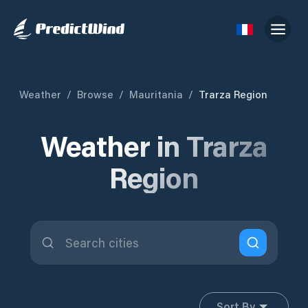
Weather
/
Browse
/
Mauritania
/
Trarza Region
Weather in Trarza
Region
Sort By