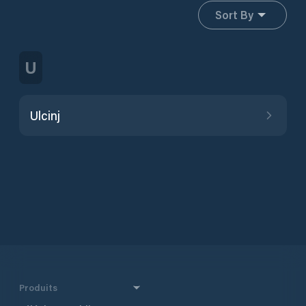
Sort By
U
Ulcinj
Produits