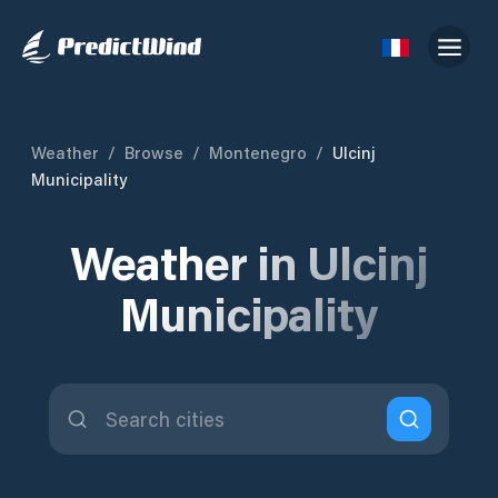
Weather
/
Browse
/
Montenegro
/
Ulcinj
Municipality
Weather in Ulcinj
Municipality