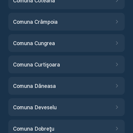
Comuna Coteana
Comuna Crâmpoia
Comuna Cungrea
Comuna Curtişoara
Comuna Dăneasa
Comuna Deveselu
Comuna Dobreţu