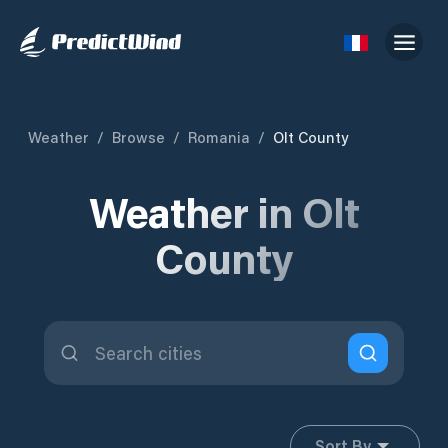
Weather
/
Browse
/
Romania
/
Olt County
Weather in Olt
County
Sort By