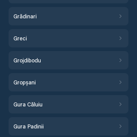
Grădinari
Greci
Grojdibodu
Gropșani
Gura Căluiu
Gura Padinii