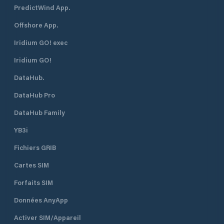
PredictWind App.
Offshore App.
Iridium GO! exec
Iridium GO!
DataHub.
DataHub Pro
DataHub Family
YB3i
Fichiers GRIB
Cartes SIM
Forfaits SIM
Données AnyApp
Activer SIM/Appareil