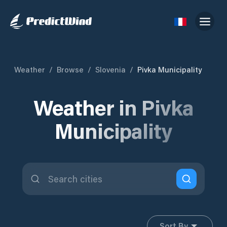
Weather
/
Browse
/
Slovenia
/
Pivka Municipality
Weather in Pivka
Municipality
Sort By