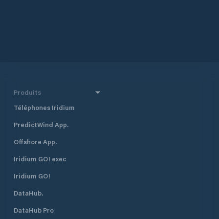
Produits
Téléphones Iridium
PredictWind App.
Offshore App.
Iridium GO! exec
Iridium GO!
DataHub.
DataHub Pro