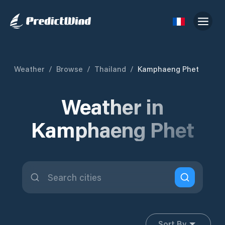
Weather
/
Browse
/
Thailand
/
Kamphaeng Phet
Weather in
Kamphaeng Phet
Sort By