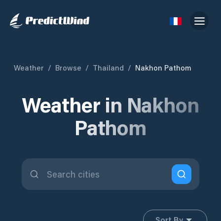
Weather
/
Browse
/
Thailand
/
Nakhon Pathom
Weather in Nakhon
Pathom
Sort By