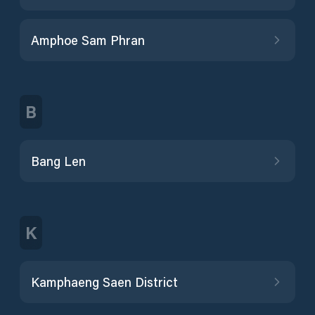
Amphoe Sam Phran
B
Bang Len
K
Kamphaeng Saen District