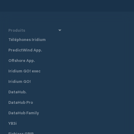
Produits
Téléphones Iridium
PredictWind App.
Offshore App.
Iridium GO! exec
Iridium GO!
DataHub.
DataHub Pro
DataHub Family
YB3i
Fichiers GRIB