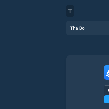
T
Tha Bo