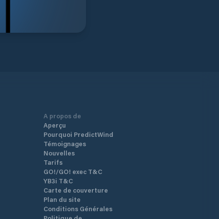
A propos de
Aperçu
Pourquoi PredictWind
Témoignages
Nouvelles
Tarifs
GO!/GO! exec T&C
YB3i T&C
Carte de couverture
Plan du site
Conditions Générales
Politique de