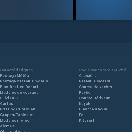
Caractéristiques
Choisissez votre activité
Routage Météo
Croisière
Routage bateau à moteur
Bateau à moteur
Planification Départ
Course de yachts
Modèles de courant
Pêche
Suivi GPS
Course Dériveur
Cartes
Kayak
Briefing Quotidien
Planche à voile
Graphs/Tableaux
Foil
Modèles météo
Kitesurf
Alertes.
Observations