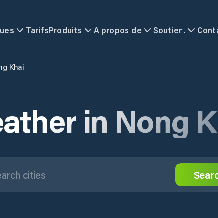
ques
Tarifs
Produits
A propos de
Soutien.
Cont
ng Khai
ather in Nong K
Sear