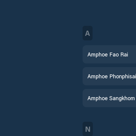
A
Amphoe Fao Rai
Amphoe Phonphisa
Amphoe Sangkhom
N