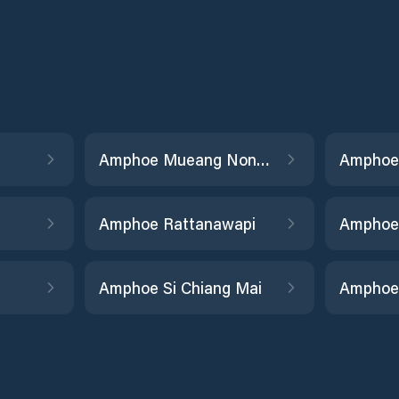
Amphoe Mueang Nong Khai
Amphoe
i
Amphoe Rattanawapi
Amphoe 
Amphoe Si Chiang Mai
Amphoe