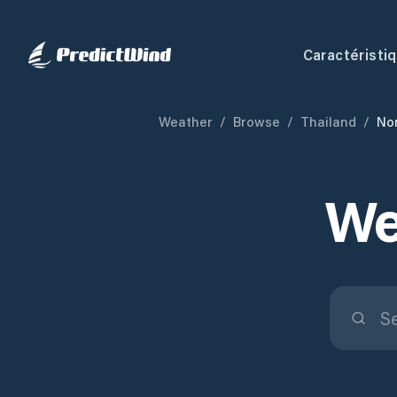
Caractéristi
Weather
/
Browse
/
Thailand
/
No
We