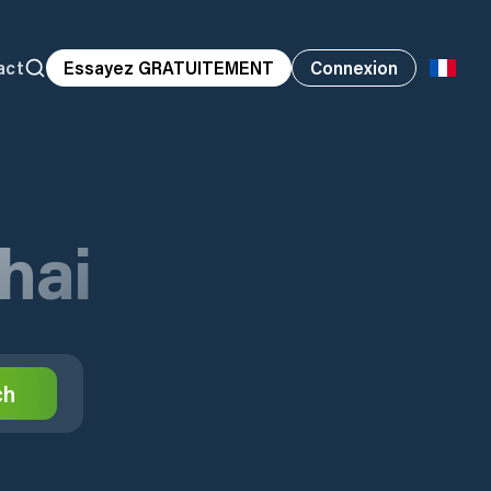
act
Essayez GRATUITEMENT
Connexion
hai
ch