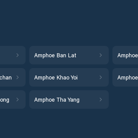
Amphoe Ban Lat
Amphoe
chan
Amphoe Khao Yoi
long
Amphoe Tha Yang