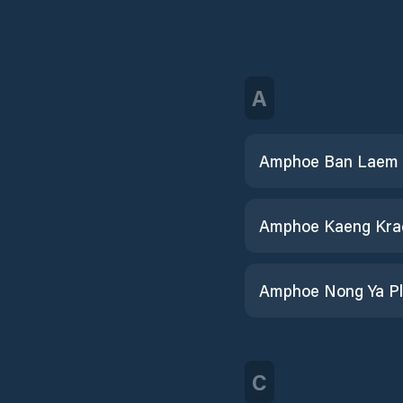
A
Amphoe Ban Laem
Amphoe Kaeng Kra
Amphoe Nong Ya P
C