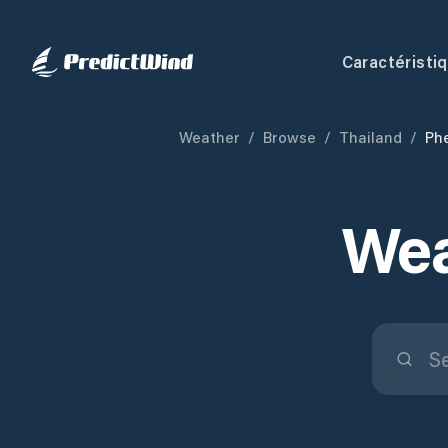
Caractéristi
Weather
/
Browse
/
Thailand
/
Ph
Wea