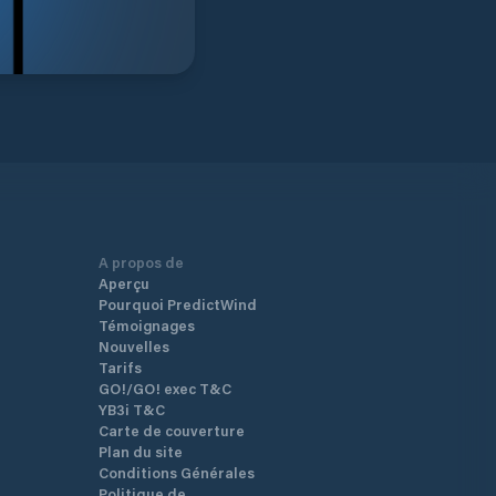
A propos de
Aperçu
Pourquoi PredictWind
Témoignages
Nouvelles
Tarifs
GO!/GO! exec T&C
YB3i T&C
Carte de couverture
Plan du site
Conditions Générales
Politique de