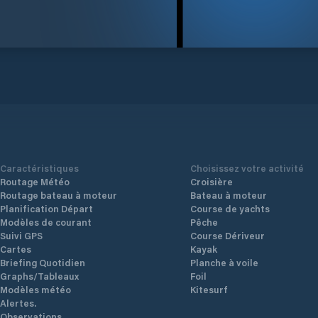
Caractéristiques
Choisissez votre activité
Routage Météo
Croisière
Routage bateau à moteur
Bateau à moteur
Planification Départ
Course de yachts
Modèles de courant
Pêche
Suivi GPS
Course Dériveur
Cartes
Kayak
Briefing Quotidien
Planche à voile
Graphs/Tableaux
Foil
Modèles météo
Kitesurf
Alertes.
Observations