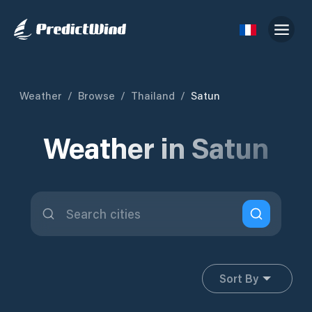
Weather
/
Browse
/
Thailand
/
Satun
Weather in Satun
Sort By