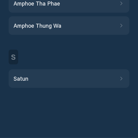
Amphoe Tha Phae
Amphoe Thung Wa
S
Satun