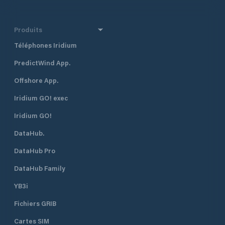
Produits
Téléphones Iridium
PredictWind App.
Offshore App.
Iridium GO! exec
Iridium GO!
DataHub.
DataHub Pro
DataHub Family
YB3i
Fichiers GRIB
Cartes SIM