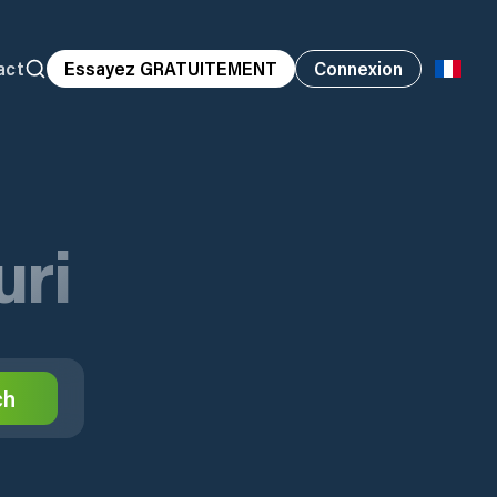
act
Essayez GRATUITEMENT
Connexion
uri
ch