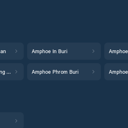
han
Amphoe In Buri
Amphoe Mueang Sing Buri
Amphoe Phrom Buri
Amphoe