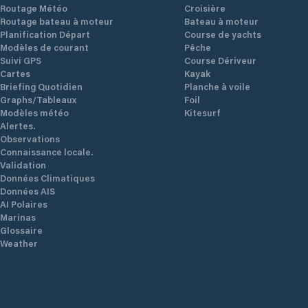
Routage Météo
Croisière
Routage bateau à moteur
Bateau à moteur
Planification Départ
Course de yachts
Modèles de courant
Pêche
Suivi GPS
Course Dériveur
Cartes
Kayak
Briefing Quotidien
Planche à voile
Graphs/Tableaux
Foil
Modèles météo
Kitesurf
Alertes.
Observations
Connaissance locale.
Validation
Données Climatiques
Données AIS
AI Polaires
Marinas
Glossaire
Weather