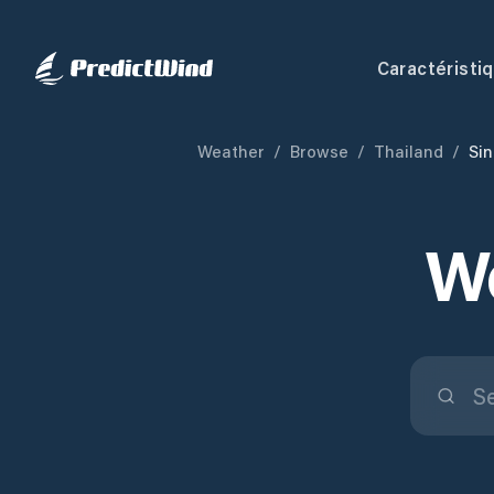
Caractéristi
Weather
/
Browse
/
Thailand
/
Sin
We