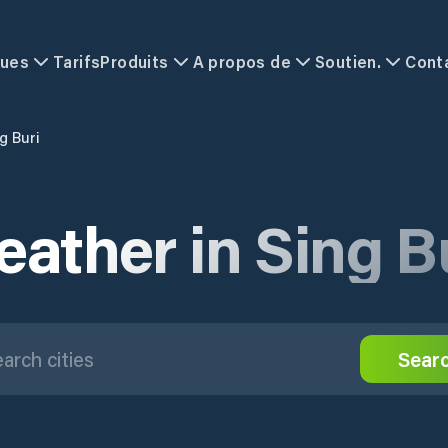
ques
Tarifs
Produits
A propos de
Soutien.
Cont
g Buri
ather in Sing B
Sear