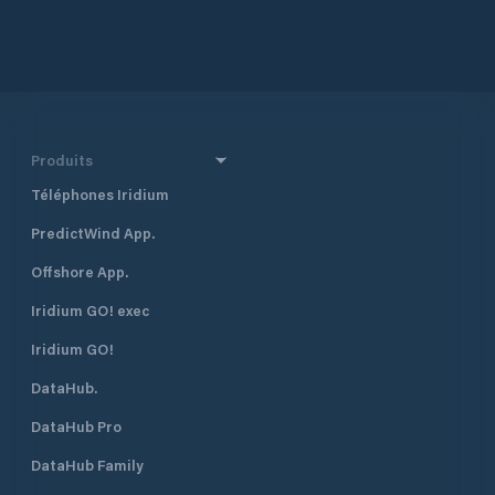
Produits
Téléphones Iridium
PredictWind App.
Offshore App.
Iridium GO! exec
Iridium GO!
DataHub.
DataHub Pro
DataHub Family