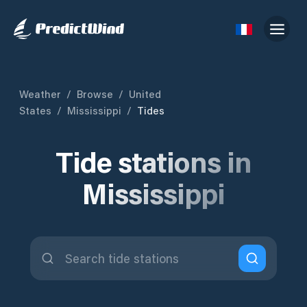
Weather
/
Browse
/
United
States
/
Mississippi
/
Tides
Tide stations in
Mississippi