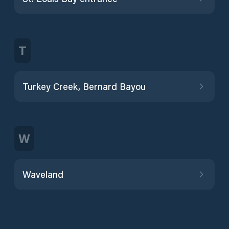
T
Turkey Creek, Bernard Bayou
W
Waveland