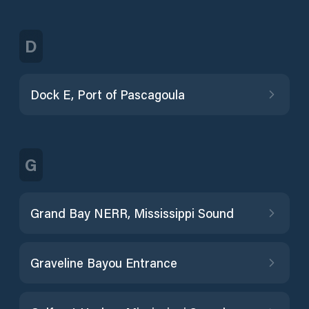
D
Dock E, Port of Pascagoula
G
Grand Bay NERR, Mississippi Sound
Graveline Bayou Entrance