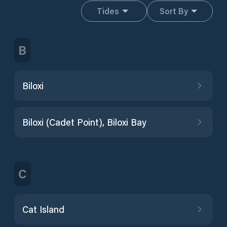
Tides
Sort By
B
Biloxi
Biloxi (Cadet Point), Biloxi Bay
C
Cat Island